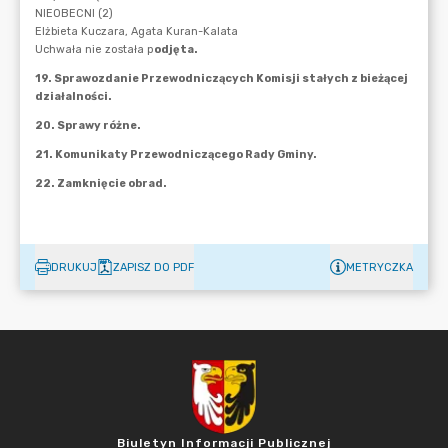
DRUKUJ
ZAPISZ DO PDF
METRYCZKA
Biuletyn Informacji Publicznej