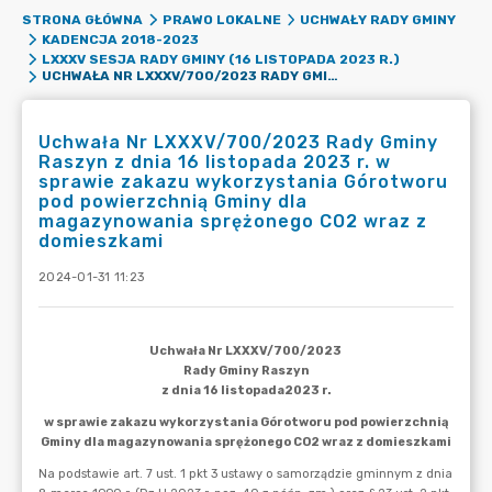
STRONA GŁÓWNA
PRAWO LOKALNE
UCHWAŁY RADY GMINY
KADENCJA 2018-2023
LXXXV SESJA RADY GMINY (16 LISTOPADA 2023 R.)
UCHWAŁA NR LXXXV/700/2023 RADY GMINY RASZYN Z DNIA 16 LISTOPADA 2023 R. W SPRAWIE ZAKAZU WYKORZYSTANIA GÓROTWORU POD POWIERZCHNIĄ GMINY DLA MAGAZYNOWANIA SPRĘŻONEGO CO2 WRAZ Z DOMIESZKAMI
Uchwała Nr LXXXV/700/2023 Rady Gminy
Raszyn z dnia 16 listopada 2023 r. w
sprawie zakazu wykorzystania Górotworu
pod powierzchnią Gminy dla
magazynowania sprężonego CO2 wraz z
domieszkami
2024-01-31 11:23