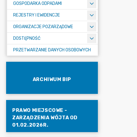
GOSPODARKA ODPADAMI
REJESTRY I EWIDENCJE
ORGANIZACJE POZARZĄDOWE
DOSTĘPNOŚĆ
PRZETWARZANIE DANYCH OSOBOWYCH
ARCHIWUM BIP
PRAWO MIEJSCOWE -
ZARZĄDZENIA WÓJTA OD
01.02.2026R.