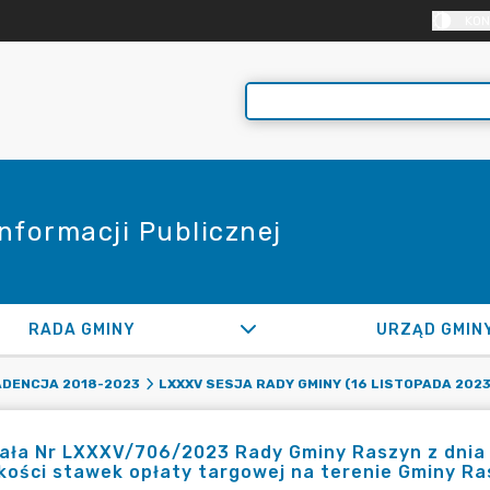
KON
Informacji Publicznej
RADA GMINY
URZĄD GMIN
ADENCJA 2018-2023
LXXXV SESJA RADY GMINY (16 LISTOPADA 2023
ła Nr LXXXV/706/2023 Rady Gminy Raszyn z dnia 1
ości stawek opłaty targowej na terenie Gminy Ra