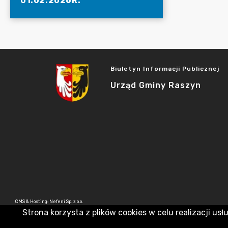
01.02.2026R.
Biuletyn Informacji Publicznej
Urząd Gminy Raszyn
CMS & Hosting: Nefeni Sp. z o.o.
Strona korzysta z plików cookies w celu realizacji usł