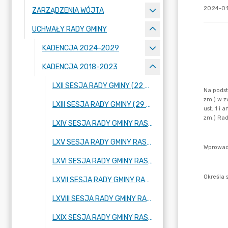
2024-01-
ZARZĄDZENIA WÓJTA
UCHWAŁY RADY GMINY
KADENCJA 2024-2029
KADENCJA 2018-2023
LXII SESJA RADY GMINY (22 WRZEŚNIA 2022 ROKU)
LXIII SESJA RADY GMINY (29 WRZEŚNIA 2022 ROKU)
LXIV SESJA RADY GMINY RASZYN (20 PAŹDZIERNIKA 2022 ROKU)
LXV SESJA RADY GMINY RASZYN (17 LISTOPADA 2022 ROKU)
LXVI SESJA RADY GMINY RASZYN (29 LISTOPADA 2022 ROKU)
LXVII SESJA RADY GMINY RASZYN (08 GRUDNIA 2022 ROKU)
LXVIII SESJA RADY GMINY RASZYN (21 GRUDNIA 2022 ROKU)
LXIX SESJA RADY GMINY RASZYN (29 GRUDNIA 2022 ROKU)