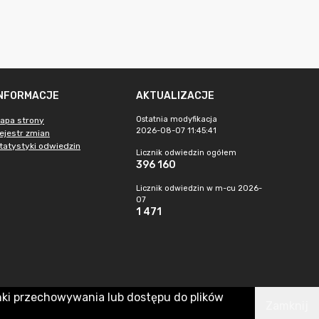
INFORMACJE
AKTUALIZACJE
Ostatnia modyfikacja
apa strony
2026-08-07 11:45:41
ejestr zmian
tatystyki odwiedzin
Licznik odwiedzin ogółem
396 160
Licznik odwiedzin w m-cu 2026-
07
1 471
nki przechowywania lub dostępu do plików
Zamknij