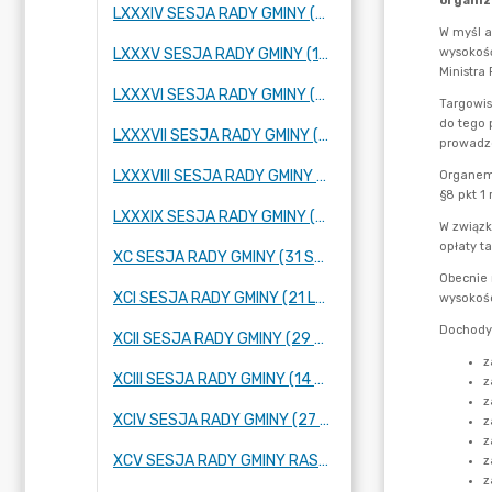
LXXXIV SESJA RADY GMINY (25 PAŹDZIERNIKA 2023 R.)
LXXXV SESJA RADY GMINY (16 LISTOPADA 2023 R.)
LXXXVI SESJA RADY GMINY (28 LISTOPADA 2023 R.)
LXXXVII SESJA RADY GMINY (14 GRUDNIA 2023 R.)
LXXXVIII SESJA RADY GMINY (21 GRUDNIA 2023 R.)
LXXXIX SESJA RADY GMINY (12 STYCZNIA 2024 R.)
XC SESJA RADY GMINY (31 STYCZNIA 2024 R.)
XCI SESJA RADY GMINY (21 LUTEGO 2024 R.)
XCII SESJA RADY GMINY (29 LUTEGO 2024 R.)
XCIII SESJA RADY GMINY (14 MARCA 2024 ROKU)
XCIV SESJA RADY GMINY (27 MARCA 2024 ROKU)
XCV SESJA RADY GMINY RASZYN (4 KWIETNIA 2024 ROKU)