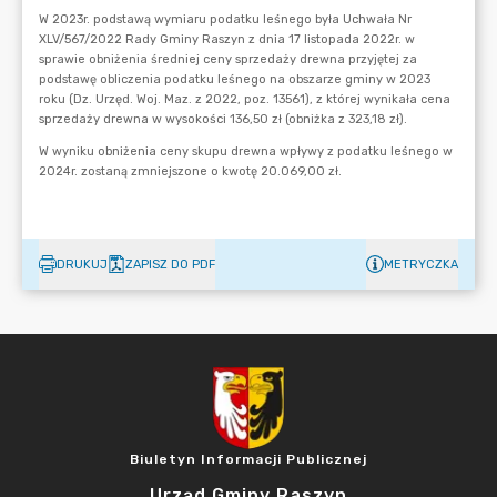
DRUKUJ
ZAPISZ DO PDF
METRYCZKA
Biuletyn Informacji Publicznej
Urząd Gminy Raszyn