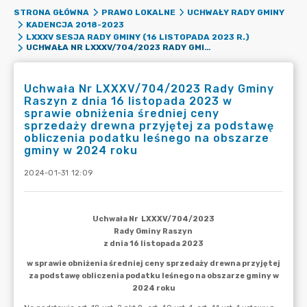
STRONA GŁÓWNA
PRAWO LOKALNE
UCHWAŁY RADY GMINY
KADENCJA 2018-2023
LXXXV SESJA RADY GMINY (16 LISTOPADA 2023 R.)
UCHWAŁA NR LXXXV/704/2023 RADY GMINY RASZYN Z DNIA 16 LISTOPADA 2023 W SPRAWIE OBNIŻENIA ŚREDNIEJ CENY SPRZEDAŻY DREWNA PRZYJĘTEJ ZA PODSTAWĘ OBLICZENIA PODATKU LEŚNEGO NA OBSZARZE GMINY W 2024 ROKU
Uchwała Nr LXXXV/704/2023 Rady Gminy
Raszyn z dnia 16 listopada 2023 w
sprawie obniżenia średniej ceny
sprzedaży drewna przyjętej za podstawę
obliczenia podatku leśnego na obszarze
gminy w 2024 roku
2024-01-31 12:09