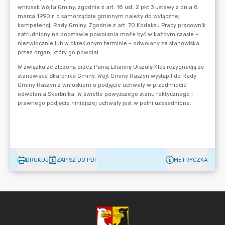
DRUKUJ
ZAPISZ DO PDF
METRYCZKA