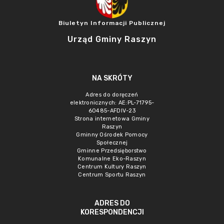
Biuletyn Informacji Publicznej
Urząd Gminy Raszyn
NA SKRÓTY
Adres do doręczeń
elektronicznych: AE:PL-71795-
60485-AFDIV-23
Strona internetowa Gminy
Raszyn
Gminny Ośrodek Pomocy
Społecznej
Gminne Przedsięborstwo
Komunalne Eko-Raszyn
Centrum Kultury Raszyn
Centrum Sportu Raszyn
ADRES DO
KORESPONDENCJI