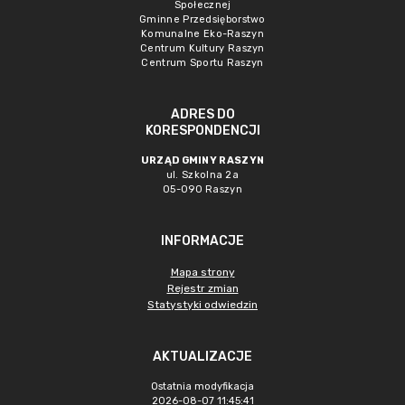
Społecznej
Gminne Przedsięborstwo
Komunalne Eko-Raszyn
Centrum Kultury Raszyn
Centrum Sportu Raszyn
ADRES DO
KORESPONDENCJI
URZĄD GMINY RASZYN
ul. Szkolna 2a
05-090 Raszyn
INFORMACJE
Mapa strony
Rejestr zmian
Statystyki odwiedzin
AKTUALIZACJE
Ostatnia modyfikacja
2026-08-07 11:45:41