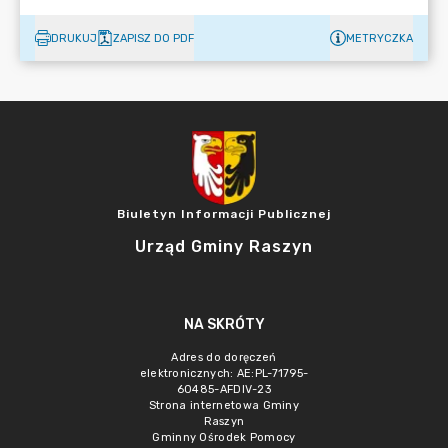
DRUKUJ
ZAPISZ DO PDF
METRYCZKA
Biuletyn Informacji Publicznej
Urząd Gminy Raszyn
NA SKRÓTY
Adres do doręczeń
elektronicznych: AE:PL-71795-
60485-AFDIV-23
Strona internetowa Gminy
Raszyn
Gminny Ośrodek Pomocy