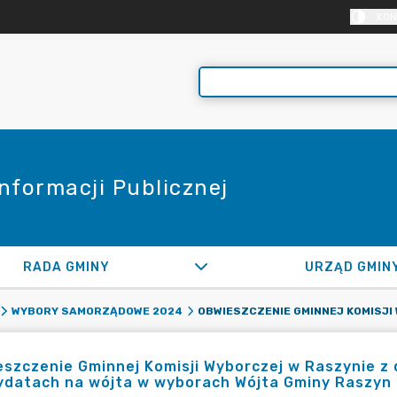
KON
Informacji Publicznej
RADA GMINY
URZĄD GMIN
WYBORY SAMORZĄDOWE 2024
szczenie Gminnej Komisji Wyborczej w Raszynie z 
datach na wójta w wyborach Wójta Gminy Raszyn z