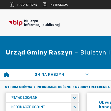
MAPA STRONY
INSTRUKCJA
biuletyn
informacji publicznej
Urząd Gminy Raszyn
– Biuletyn 
GMINA RASZYN
STRONA GŁÓWNA
INFORMACJE OGÓLNE
WYBORY I REFERENDA
PRAWO LOKALNE
Obwie
kandy
INFORMACJE OGÓLNE