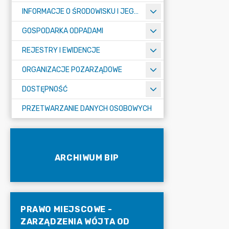
INFORMACJE O ŚRODOWISKU I JEGO OCHRONIE
GOSPODARKA ODPADAMI
REJESTRY I EWIDENCJE
ORGANIZACJE POZARZĄDOWE
DOSTĘPNOŚĆ
PRZETWARZANIE DANYCH OSOBOWYCH
ARCHIWUM BIP
PRAWO MIEJSCOWE -
ZARZĄDZENIA WÓJTA OD