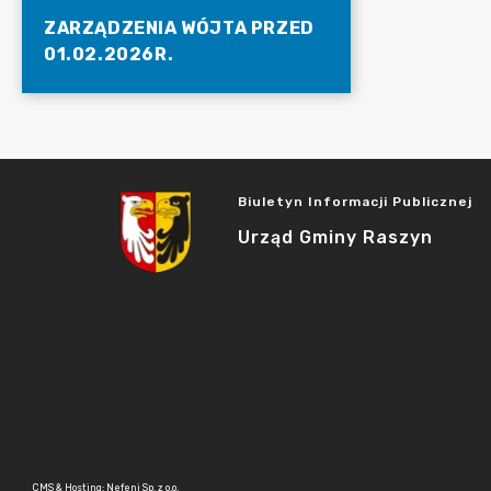
ZARZĄDZENIA WÓJTA PRZED
01.02.2026R.
Biuletyn Informacji Publicznej
Urząd Gminy Raszyn
CMS & Hosting: Nefeni Sp. z o.o.