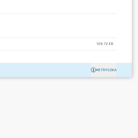
108.72 KB
METRYCZKA