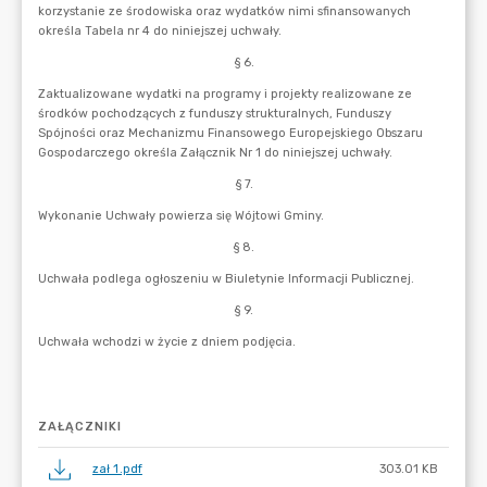
ZAŁĄCZNIKI
zał 1.pdf
303.01 KB