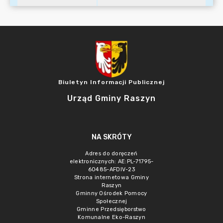
Biuletyn Informacji Publicznej
Urząd Gminy Raszyn
NA SKRÓTY
Adres do doręczeń
elektronicznych: AE:PL-71795-
60485-AFDIV-23
Strona internetowa Gminy
Raszyn
Gminny Ośrodek Pomocy
Społecznej
Gminne Przedsięborstwo
Komunalne Eko-Raszyn