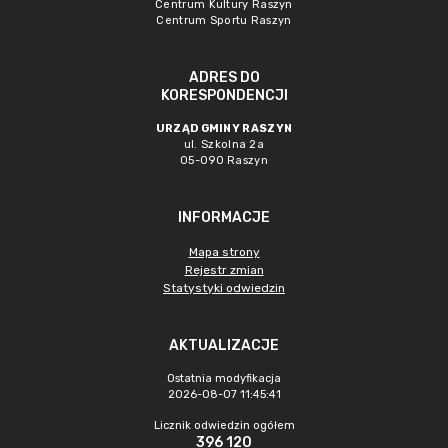
Centrum Kultury Raszyn
Centrum Sportu Raszyn
ADRES DO
KORESPONDENCJI
URZĄD GMINY RASZYN
ul. Szkolna 2a
05-090 Raszyn
INFORMACJE
Mapa strony
Rejestr zmian
Statystyki odwiedzin
AKTUALIZACJE
Ostatnia modyfikacja
2026-08-07 11:45:41
Licznik odwiedzin ogółem
396 120