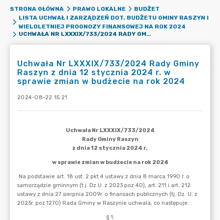
STRONA GŁÓWNA
PRAWO LOKALNE
BUDŻET
LISTA UCHWAŁ I ZARZĄDZEŃ DOT. BUDŻETU GMINY RASZYN I
WIELOLETNIEJ PROGNOZY FINANSOWEJ NA ROK 2024
UCHWAŁA NR LXXXIX/733/2024 RADY GMINY RASZYN Z DNIA 12 STYCZNIA 2024 R. W SPRAWIE ZMIAN W BUDŻECIE NA ROK 2024
Uchwała Nr LXXXIX/733/2024 Rady Gminy
Raszyn z dnia 12 stycznia 2024 r. w
sprawie zmian w budżecie na rok 2024
2024-08-22 15:21