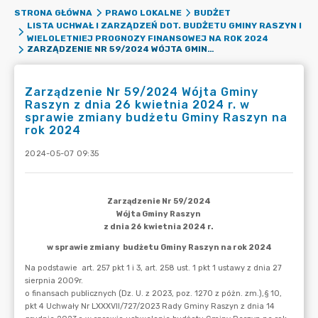
STRONA GŁÓWNA
PRAWO LOKALNE
BUDŻET
LISTA UCHWAŁ I ZARZĄDZEŃ DOT. BUDŻETU GMINY RASZYN I
WIELOLETNIEJ PROGNOZY FINANSOWEJ NA ROK 2024
ZARZĄDZENIE NR 59/2024 WÓJTA GMINY RASZYN Z DNIA 26 KWIETNIA 2024 R. W SPRAWIE ZMIANY BUDŻETU GMINY RASZYN NA ROK 2024
Zarządzenie Nr 59/2024 Wójta Gminy
Raszyn z dnia 26 kwietnia 2024 r. w
sprawie zmiany budżetu Gminy Raszyn na
rok 2024
2024-05-07 09:35