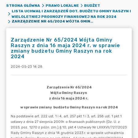
STRONA GŁÓWNA
PRAWO LOKALNE
BUDŻET
LISTA UCHWAŁ I ZARZĄDZEŃ DOT. BUDŻETU GMINY RASZYN I
WIELOLETNIEJ PROGNOZY FINANSOWEJ NA ROK 2024
ZARZĄDZENIE NR 65/2024 WÓJTA GMINY RASZYN Z DNIA 16 MAJA 2024 R. W SPRAWIE ZMIANY BUDŻETU GMINY RASZYN NA ROK 2024
Zarządzenie Nr 65/2024 Wójta Gminy
Raszyn z dnia 16 maja 2024 r. w sprawie
zmiany budżetu Gminy Raszyn na rok
2024
2024-05-23 14:28