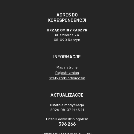
ADRES DO
KORESPONDENCJI
URZĄD GMINY RASZYN
ul. Szkolna 2a
05-090 Raszyn
INFORMACJE
Mapa strony
Rejestr zmian
Statystyki odwiedzin
AKTUALIZACJE
Ostatnia modyfikacja
2026-08-07 11:45:41
Licznik odwiedzin ogółem
396 266