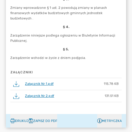
ZAŁĄCZNIKI
Załącznik Nr 1.pdf
115.78 KB
Załącznik Nr 2.pdf
131.51 KB
DRUKUJ
ZAPISZ DO PDF
METRYCZKA