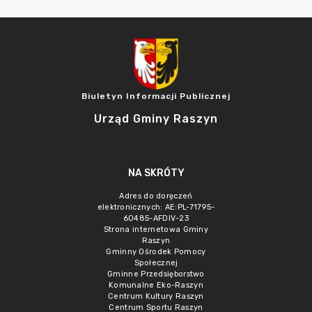
Biuletyn Informacji Publicznej
Urząd Gminy Raszyn
NA SKRÓTY
Adres do doręczeń
elektronicznych: AE:PL-71795-
60485-AFDIV-23
Strona internetowa Gminy
Raszyn
Gminny Ośrodek Pomocy
Społecznej
Gminne Przedsięborstwo
Komunalne Eko-Raszyn
Centrum Kultury Raszyn
Centrum Sportu Raszyn