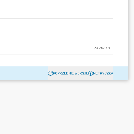
349.57 KB
POPRZEDNIE WERSJE
METRYCZKA