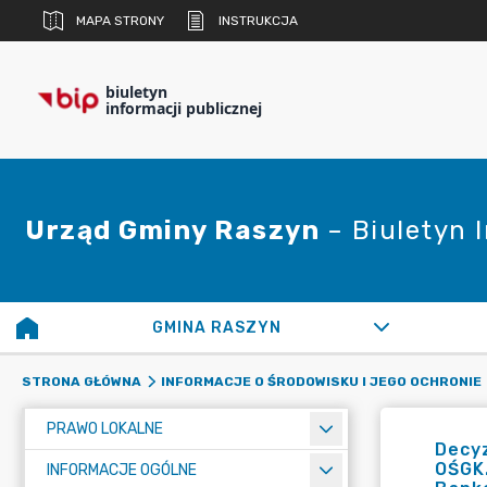
MAPA STRONY
INSTRUKCJA
biuletyn
informacji publicznej
Urząd Gminy Raszyn
– Biuletyn 
GMINA RASZYN
STRONA GŁÓWNA
INFORMACJE O ŚRODOWISKU I JEGO OCHRONIE
PRAWO LOKALNE
Decyz
OŚGK.
INFORMACJE OGÓLNE