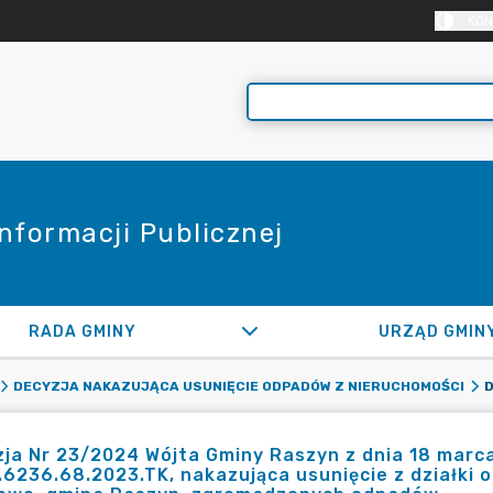
KON
Informacji Publicznej
RADA GMINY
URZĄD GMIN
DECYZJA NAKAZUJĄCA USUNIĘCIE ODPADÓW Z NIERUCHOMOŚCI
ja Nr 23/2024 Wójta Gminy Raszyn z dnia 18 marca
6236.68.2023.TK, nakazująca usunięcie z działki 