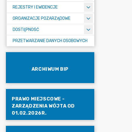
REJESTRY I EWIDENCJE
ORGANIZACJE POZARZĄDOWE
DOSTĘPNOŚĆ
PRZETWARZANIE DANYCH OSOBOWYCH
ARCHIWUM BIP
PRAWO MIEJSCOWE -
ZARZĄDZENIA WÓJTA OD
01.02.2026R.