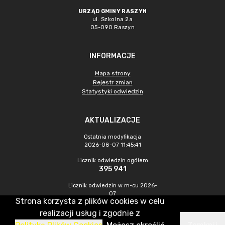
URZĄD GMINY RASZYN
ul. Szkolna 2a
05-090 Raszyn
INFORMACJE
Mapa strony
Rejestr zmian
Statystyki odwiedzin
AKTUALIZACJE
Ostatnia modyfikacja
2026-08-07 11:45:41
Licznik odwiedzin ogółem
395 941
Licznik odwiedzin w m-cu 2026-
07
Strona korzysta z plików cookies w celu
1 252
realizacji usług i zgodnie z