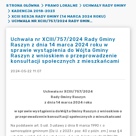
STRONA GŁÓWNA
PRAWO LOKALNE
UCHWAŁY RADY GMINY
KADENCJA 2018-2023
XCIII SESJA RADY GMINY (14 MARCA 2024 ROKU)
UCHWAŁA NR XCIII/757/2024 RADY GMINY RASZYN Z DNIA 14 MARCA 2024 ROKU W SPRAWIE WYSTĄPIENIA DO WÓJTA GMINY RASZYN Z WNIOSKIEM O PRZEPROWADZENIE KONSULTACJI SPOŁECZNYCH Z MIESZKAŃCAMI
Uchwała nr XCIII/757/2024 Rady Gminy
Raszyn z dnia 14 marca 2024 roku w
sprawie wystąpienia do Wójta Gminy
Raszyn z wnioskiem o przeprowadzenie
konsultacji społecznych z mieszkańcami
2024-05-22 11:07