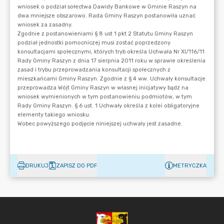
DRUKUJ
ZAPISZ DO PDF
METRYCZKA