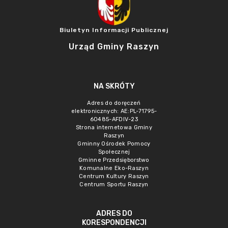
Biuletyn Informacji Publicznej
Urząd Gminy Raszyn
NA SKRÓTY
Adres do doręczeń
elektronicznych: AE:PL-71795-
60485-AFDIV-23
Strona internetowa Gminy
Raszyn
Gminny Ośrodek Pomocy
Społecznej
Gminne Przedsięborstwo
Komunalne Eko-Raszyn
Centrum Kultury Raszyn
Centrum Sportu Raszyn
ADRES DO
KORESPONDENCJI