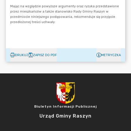
DRUKUJ
ZAPISZ DO PDF
METRYCZKA
Biuletyn Informacji Publicznej
Urząd Gminy Raszyn