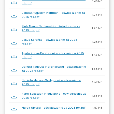
1.65 MB
rok.pdf
Janusz Augustyn Hoffman - oświadczenie za
1.78 MB
2025 rok.pdf
Piotr Marcin Jankowski - oświadczenie za
1.28 MB
2025 rok.pdf
Jakub Kareńko - oświadczenie za 2025
1.26 MB
rok.pdf
Agata Kuran-Kalata - oświadczenie za 2025
1.82 MB
rok.pdf
Dariusz Tadeusz Marcinkowski - oświadczenie
1.86 MB
za 2025 rok.pdf
Elżbieta Marzec-Szeląg - oświadczenie za
1.69 MB
2025 rok.pdf
Karol Sebastian Młodzianko - oświadczenie za
1.38 MB
2025 rok.pdf
Marek Obłuski - oświadczenie za 2025 rok.pdf
1.67 MB