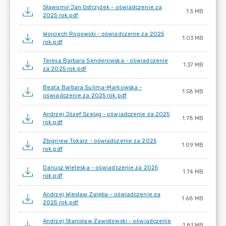
Sławomir Jan Ostrzyżek - oświadczenie za
1.5 MB
2025 rok.pdf
Wojciech Rogowski - oświadczenie za 2025
1.03 MB
rok.pdf
Teresa Barbara Senderowska - oświadczenie
1.37 MB
za 2025 rok.pdf
Beata Barbara Sulima-Markowska -
1.58 MB
oświadczenie za 2025 rok.pdf
Andrzej Józef Szeląg - oświadczenie za 2025
1.78 MB
rok.pdf
Zbigniew Tokarz - oświadczenie za 2025
1.09 MB
rok.pdf
Dariusz Wieteska - oświadczenie za 2025
1.74 MB
rok.pdf
Andrzej Wiesław Zaręba - oświadczenie za
1.68 MB
2025 rok.pdf
Andrzej Stanisław Zawistowski - oświadczenie
1.81 MB