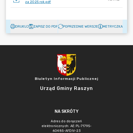
za 2025 rok.pdf
DRUKUJ
ZAPISZ DO PDF
POPRZEDNIE WERSJE
METRYCZKA
Biuletyn Informacji Publicznej
Urząd Gminy Raszyn
NA SKRÓTY
Adres do doręczeń
elektronicznych: AE:PL-71795-
60485-AFDIV-23