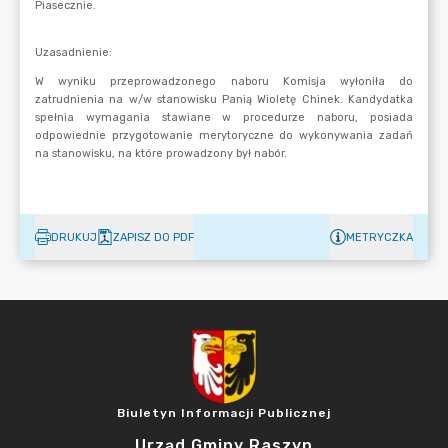
DRUKUJ
ZAPISZ DO PDF
METRYCZKA
Biuletyn Informacji Publicznej
Urząd Gminy Raszyn