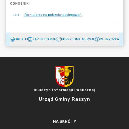
ODNOŚNIKI
Formularze na potrzeby postępowań
DRUKUJ
ZAPISZ DO PDF
POPRZEDNIE WERSJE
METRYCZKA
Biuletyn Informacji Publicznej
Urząd Gminy Raszyn
NA SKRÓTY