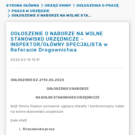
STRONA GŁÓWNA
URZĄD GMINY
OGŁOSZENIA O PRACĘ
PRACA W URZĘDZIE
OGŁOSZENIE O NABORZE NA WOLNE STANOWISKO URZĘDNICZE - INSPEKTOR/GŁÓWNY SPECJALISTA W REFERACIE DROGOWNICTWA
OGŁOSZENIE O NABORZE NA WOLNE
STANOWISKO URZĘDNICZE -
INSPEKTOR/GŁÓWNY SPECJALISTA w
Referacie Drogownictwa
2023-02-13 13:31