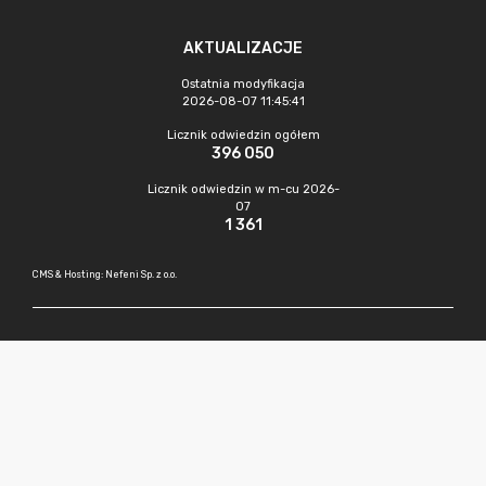
AKTUALIZACJE
Ostatnia modyfikacja
2026-08-07 11:45:41
Licznik odwiedzin ogółem
396 050
Licznik odwiedzin w m-cu 2026-
07
1 361
CMS & Hosting: Nefeni Sp. z o.o.