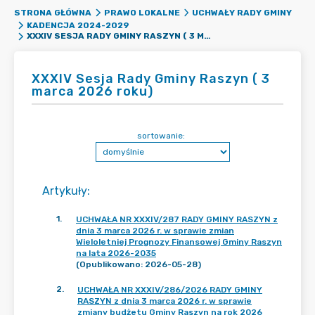
STRONA GŁÓWNA
PRAWO LOKALNE
UCHWAŁY RADY GMINY
KADENCJA 2024-2029
XXXIV SESJA RADY GMINY RASZYN ( 3 MARCA 2026 ROKU)
XXXIV Sesja Rady Gminy Raszyn ( 3
marca 2026 roku)
sortowanie:
Artykuły
:
1
.
UCHWAŁA NR XXXIV/287 RADY GMINY RASZYN z
dnia 3 marca 2026 r. w sprawie zmian
Wieloletniej Prognozy Finansowej Gminy Raszyn
na lata 2026-2035
(Opublikowano: 2026-05-28)
2
.
UCHWAŁA NR XXXIV/286/2026 RADY GMINY
RASZYN z dnia 3 marca 2026 r. w sprawie
zmiany budżetu Gminy Raszyn na rok 2026