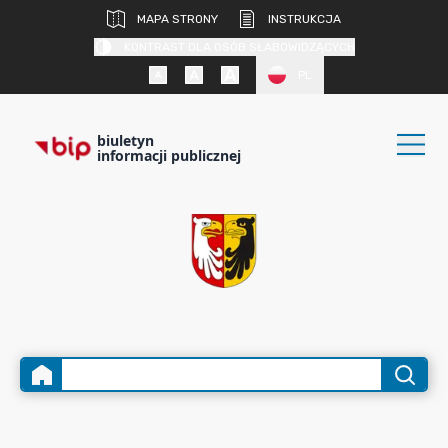
MAPA STRONY
INSTRUKCJA
KONTRAST DLA OSÓB SŁABOWIDZĄCYCH
PL
biuletyn
informacji publicznej