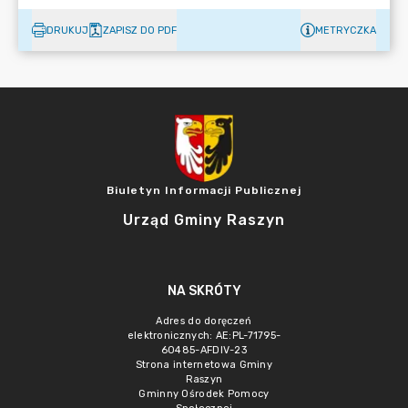
DRUKUJ
ZAPISZ DO PDF
METRYCZKA
Biuletyn Informacji Publicznej
Urząd Gminy Raszyn
NA SKRÓTY
Adres do doręczeń
elektronicznych: AE:PL-71795-
60485-AFDIV-23
Strona internetowa Gminy
Raszyn
Gminny Ośrodek Pomocy