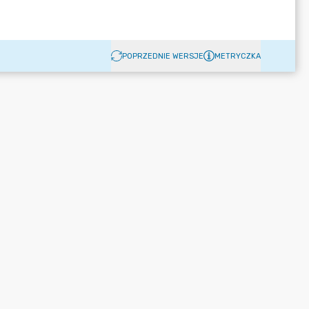
POPRZEDNIE WERSJE
METRYCZKA