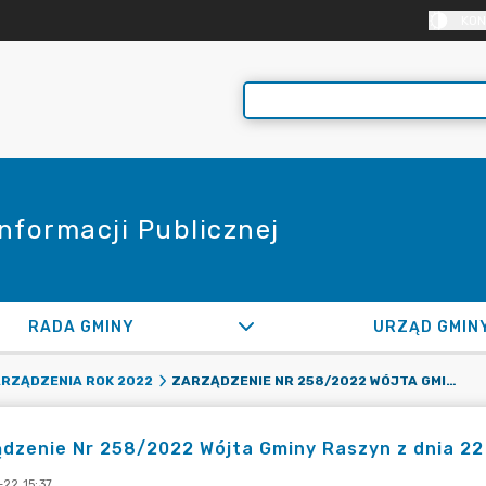
KON
Informacji Publicznej
RADA GMINY
URZĄD GMIN
ZARZĄDZENIE NR 258/2022 WÓJTA GMINY RASZYN Z DNIA 22 LISTOPADA 2022 ROKU
RZĄDZENIA ROK 2022
dzenie Nr 258/2022 Wójta Gminy Raszyn z dnia 22
22 15:37