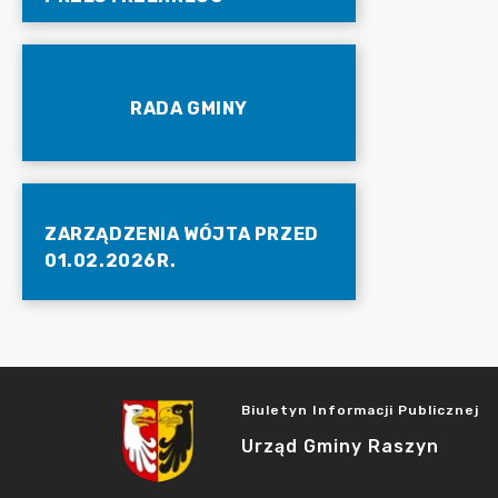
RADA GMINY
ZARZĄDZENIA WÓJTA PRZED
01.02.2026R.
Biuletyn Informacji Publicznej
Urząd Gminy Raszyn