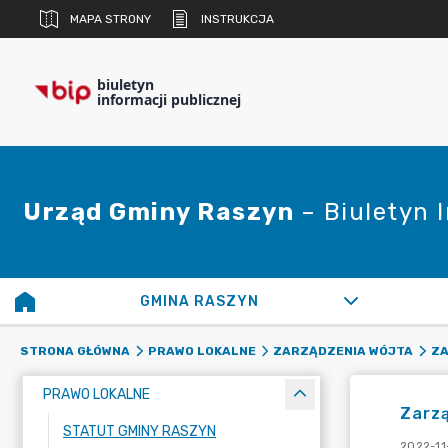
MAPA STRONY
INSTRUKCJA
biuletyn
informacji publicznej
Urząd Gminy Raszyn
– Biuletyn 
GMINA RASZYN
STRONA GŁÓWNA
PRAWO LOKALNE
ZARZĄDZENIA WÓJTA
ZA
PRAWO LOKALNE
Zarzą
STATUT GMINY RASZYN
2022-11-