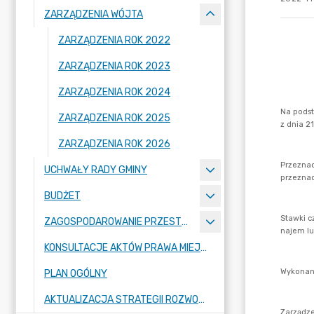
ZARZĄDZENIA WÓJTA
ZARZĄDZENIA ROK 2022
ZARZĄDZENIA ROK 2023
ZARZĄDZENIA ROK 2024
ZARZĄDZENIA ROK 2025
ZARZĄDZENIA ROK 2026
UCHWAŁY RADY GMINY
BUDŻET
ZAGOSPODAROWANIE PRZESTRZENNE
KONSULTACJE AKTÓW PRAWA MIEJSCOWEGO I INNYCH AKTÓW PRAWNYCH
PLAN OGÓLNY
AKTUALIZACJA STRATEGII ROZWOJU GMINY RASZYN