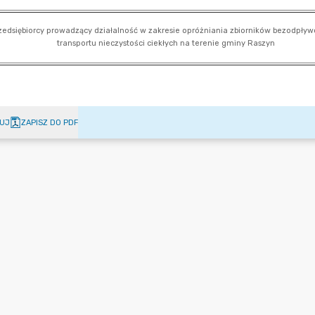
UJ
ZAPISZ DO PDF