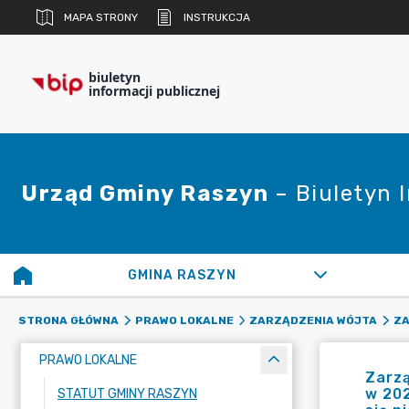
MAPA STRONY
INSTRUKCJA
biuletyn
informacji publicznej
Urząd Gminy Raszyn
– Biuletyn 
GMINA RASZYN
STRONA GŁÓWNA
PRAWO LOKALNE
ZARZĄDZENIA WÓJTA
ZA
PRAWO LOKALNE
Zarzą
w 202
STATUT GMINY RASZYN