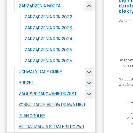
się n
dział
ZARZĄDZENIA WÓJTA
ciekł
ZARZĄDZENIA ROK 2022
2022-11
ZARZĄDZENIA ROK 2023
ZARZĄDZENIA ROK 2024
ZARZĄDZENIA ROK 2025
ZARZĄDZENIA ROK 2026
UCHWAŁY RADY GMINY
BUDŻET
ZAGOSPODAROWANIE PRZESTRZENNE
KONSULTACJE AKTÓW PRAWA MIEJSCOWEGO I INNYCH AKTÓW PRAWNYCH
PLAN OGÓLNY
AKTUALIZACJA STRATEGII ROZWOJU GMINY RASZYN