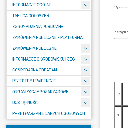
INFORMACJE OGÓLNE
TABLICA OGŁOSZEŃ
ZGROMADZENIA PUBLICZNE
ZAMÓWIENIA PUBLICZNE - PLATFORMA ZAKUPOWA (OD 01.05.2025R.)
ZAMÓWIENIA PUBLICZNE
INFORMACJE O ŚRODOWISKU I JEGO OCHRONIE
GOSPODARKA ODPADAMI
REJESTRY I EWIDENCJE
ORGANIZACJE POZARZĄDOWE
DOSTĘPNOŚĆ
PRZETWARZANIE DANYCH OSOBOWYCH