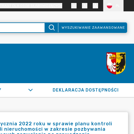
TRAST DLA OSÓB SŁABOWIDZĄCYCH
PL
WYSZUKIWANIE ZAAWANSOWANE
Y
DEKLARACJA DOSTĘPNOŚCI
ycznia 2022 roku w sprawie planu kontroli
eli nieruchomości w zakresie pozbywania