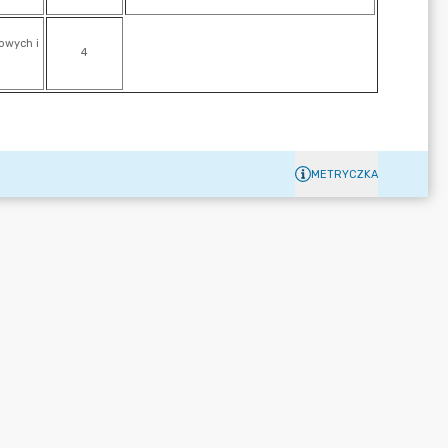
METRYCZKA