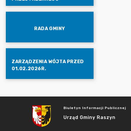
RADA GMINY
ZARZĄDZENIA WÓJTA PRZED
01.02.2026R.
Biuletyn Informacji Publicznej
Urząd Gminy Raszyn