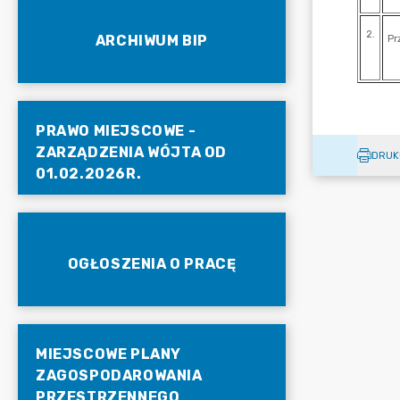
ARCHIWUM BIP
PRAWO MIEJSCOWE -
ZARZĄDZENIA WÓJTA OD
DRUK
01.02.2026R.
OGŁOSZENIA O PRACĘ
MIEJSCOWE PLANY
ZAGOSPODAROWANIA
PRZESTRZENNEGO