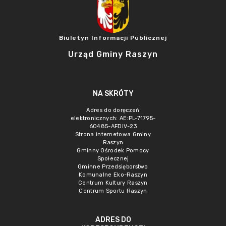
Biuletyn Informacji Publicznej
Urząd Gminy Raszyn
NA SKRÓTY
Adres do doręczeń
elektronicznych: AE:PL-71795-
60485-AFDIV-23
Strona internetowa Gminy
Raszyn
Gminny Ośrodek Pomocy
Społecznej
Gminne Przedsięborstwo
Komunalne Eko-Raszyn
Centrum Kultury Raszyn
Centrum Sportu Raszyn
ADRES DO