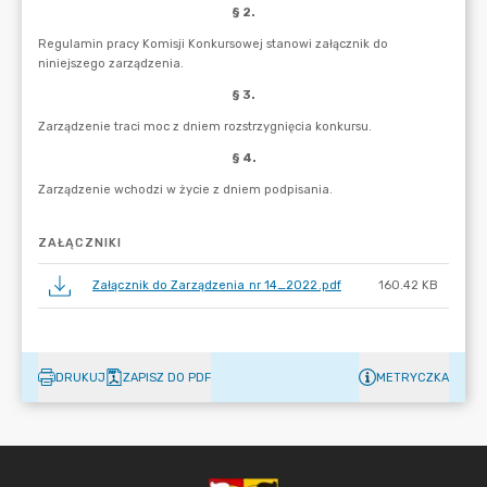
ZAŁĄCZNIKI
Załącznik do Zarządzenia nr 14_2022.pdf
160.42 KB
DRUKUJ
ZAPISZ DO PDF
METRYCZKA