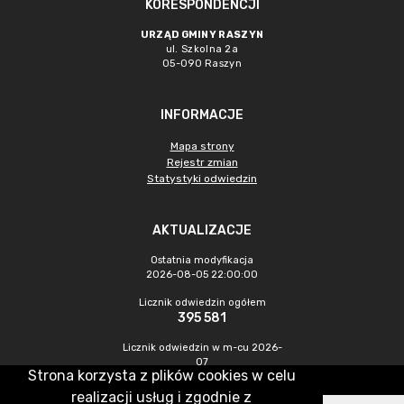
KORESPONDENCJI
URZĄD GMINY RASZYN
ul. Szkolna 2a
05-090 Raszyn
INFORMACJE
Mapa strony
Rejestr zmian
Statystyki odwiedzin
AKTUALIZACJE
Ostatnia modyfikacja
2026-08-05 22:00:00
Licznik odwiedzin ogółem
395 581
Licznik odwiedzin w m-cu 2026-
07
Strona korzysta z plików cookies w celu
892
realizacji usług i zgodnie z