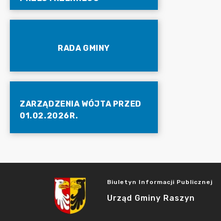
RADA GMINY
ZARZĄDZENIA WÓJTA PRZED
01.02.2026R.
Biuletyn Informacji Publicznej
Urząd Gminy Raszyn