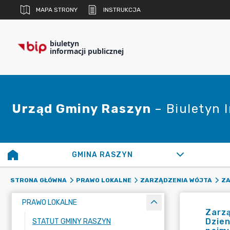
MAPA STRONY
INSTRUKCJA
biuletyn
informacji publicznej
Urząd Gminy Raszyn
– Biuletyn 
GMINA RASZYN
STRONA GŁÓWNA
PRAWO LOKALNE
ZARZĄDZENIA WÓJTA
ZA
PRAWO LOKALNE
Zarzą
Dzie
STATUT GMINY RASZYN