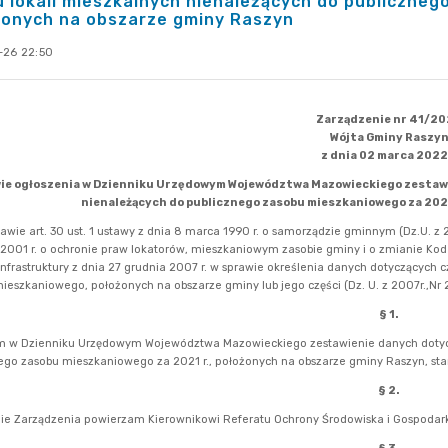
 lokali mieszkalnych nienależących do publiczneg
żonych na obszarze gminy Raszyn
-26 22:50