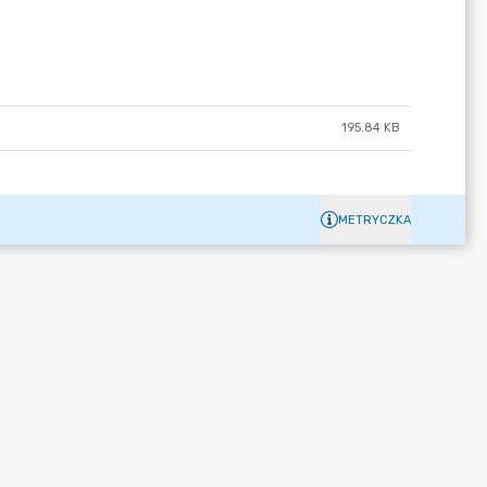
195.84 KB
METRYCZKA