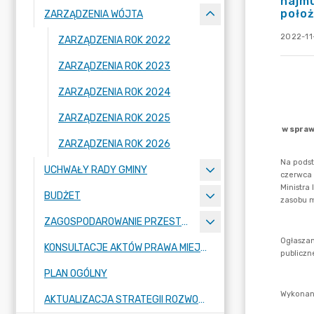
najmu
poło
ZARZĄDZENIA WÓJTA
2022-11
ZARZĄDZENIA ROK 2022
ZARZĄDZENIA ROK 2023
ZARZĄDZENIA ROK 2024
ZARZĄDZENIA ROK 2025
ZARZĄDZENIA ROK 2026
UCHWAŁY RADY GMINY
BUDŻET
ZAGOSPODAROWANIE PRZESTRZENNE
KONSULTACJE AKTÓW PRAWA MIEJSCOWEGO I INNYCH AKTÓW PRAWNYCH
PLAN OGÓLNY
AKTUALIZACJA STRATEGII ROZWOJU GMINY RASZYN