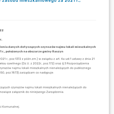
o zasobu mieszkaniowego za 2021 r.,