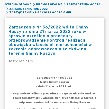
STRONA GŁÓWNA
PRAWO LOKALNE
ZARZĄDZENIA WÓJTA
ZARZĄDZENIA ROK 2022
ZARZĄDZENIE NR 56/2022 WÓJTA GMINY RASZYN Z DNIA 21 MARCA 2022 ROKU W SPRAWIE OKREŚLENIA PROCEDURY PRZEPROWADZENIE KONTROLI REALIZACJI OBOWIĄZKU WŁAŚCICIELI NIERUCHOMOŚCI W ZAKRESIE ODPROWADZANIA ŚCIEKÓW NA TERENIE GMINY RASZYN
Zarządzenie Nr 56/2022 Wójta Gminy
Raszyn z dnia 21 marca 2022 roku w
sprawie określenia procedury
przeprowadzenie kontroli realizacji
obowiązku właścicieli nieruchomości w
zakresie odprowadzania ścieków na
terenie Gminy Raszyn
2022-11-28 09:24