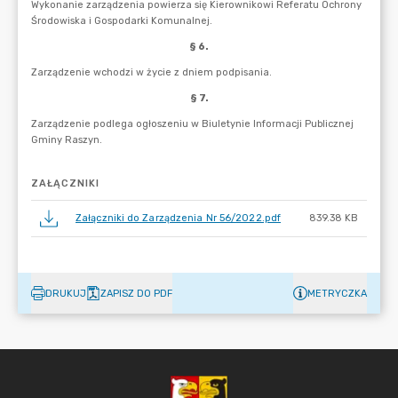
ZAŁĄCZNIKI
Załączniki do Zarządzenia Nr 56/2022.pdf
839.38 KB
DRUKUJ
ZAPISZ DO PDF
METRYCZKA