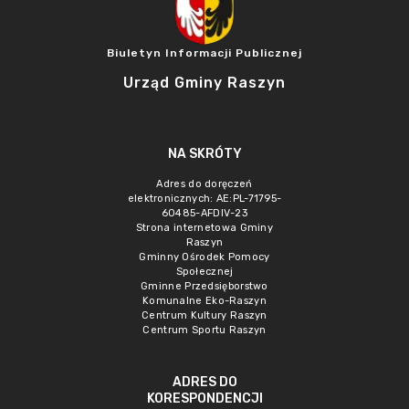
Biuletyn Informacji Publicznej
Urząd Gminy Raszyn
NA SKRÓTY
Adres do doręczeń
elektronicznych: AE:PL-71795-
60485-AFDIV-23
Strona internetowa Gminy
Raszyn
Gminny Ośrodek Pomocy
Społecznej
Gminne Przedsięborstwo
Komunalne Eko-Raszyn
Centrum Kultury Raszyn
Centrum Sportu Raszyn
ADRES DO
KORESPONDENCJI