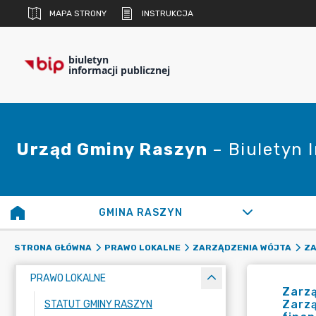
MAPA STRONY
INSTRUKCJA
biuletyn
informacji publicznej
Urząd Gminy Raszyn
– Biuletyn 
GMINA RASZYN
STRONA GŁÓWNA
PRAWO LOKALNE
ZARZĄDZENIA WÓJTA
ZA
PRAWO LOKALNE
Zarzą
Zarzą
STATUT GMINY RASZYN