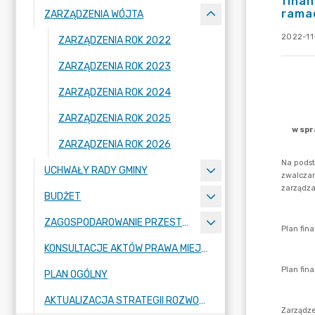
finan
rama
ZARZĄDZENIA WÓJTA
2022-11
ZARZĄDZENIA ROK 2022
ZARZĄDZENIA ROK 2023
ZARZĄDZENIA ROK 2024
ZARZĄDZENIA ROK 2025
ZARZĄDZENIA ROK 2026
UCHWAŁY RADY GMINY
BUDŻET
ZAGOSPODAROWANIE PRZESTRZENNE
KONSULTACJE AKTÓW PRAWA MIEJSCOWEGO I INNYCH AKTÓW PRAWNYCH
PLAN OGÓLNY
AKTUALIZACJA STRATEGII ROZWOJU GMINY RASZYN