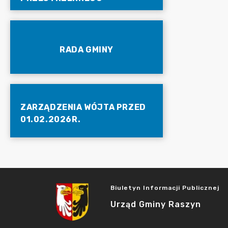
RADA GMINY
ZARZĄDZENIA WÓJTA PRZED
01.02.2026R.
Biuletyn Informacji Publicznej
Urząd Gminy Raszyn