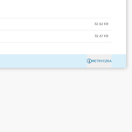
32.62 KB
32.67 KB
METRYCZKA