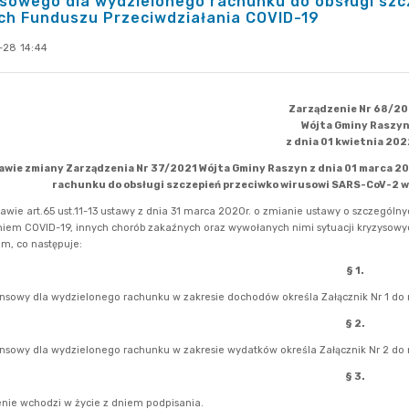
sowego dla wydzielonego rachunku do obsługi sz
ch Funduszu Przeciwdziałania COVID-19
-28 14:44