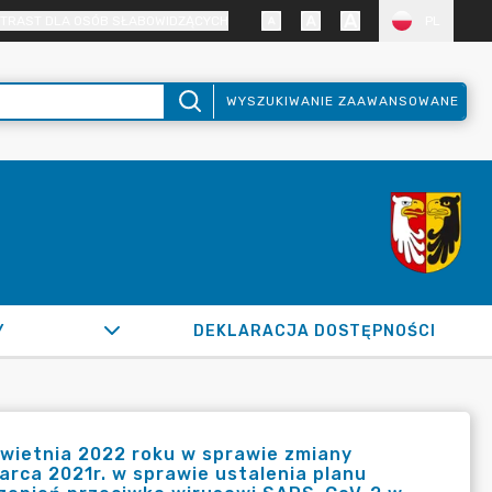
TRAST DLA OSÓB SŁABOWIDZĄCYCH
PL
WYSZUKIWANIE ZAAWANSOWANE
Y
DEKLARACJA DOSTĘPNOŚCI
kwietnia 2022 roku w sprawie zmiany
arca 2021r. w sprawie ustalenia planu