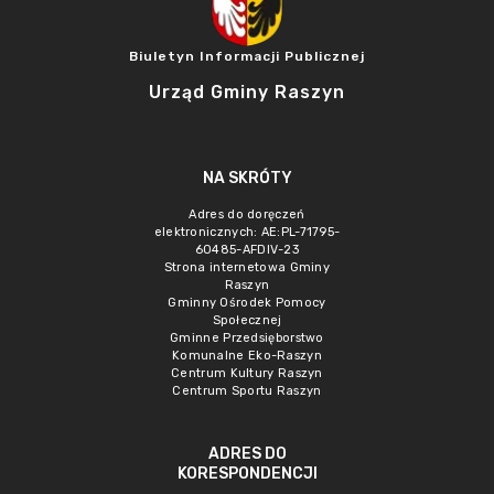
Biuletyn Informacji Publicznej
Urząd Gminy Raszyn
NA SKRÓTY
Adres do doręczeń
elektronicznych: AE:PL-71795-
60485-AFDIV-23
Strona internetowa Gminy
Raszyn
Gminny Ośrodek Pomocy
Społecznej
Gminne Przedsięborstwo
Komunalne Eko-Raszyn
Centrum Kultury Raszyn
Centrum Sportu Raszyn
ADRES DO
KORESPONDENCJI