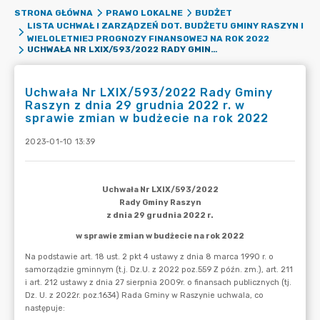
STRONA GŁÓWNA
PRAWO LOKALNE
BUDŻET
LISTA UCHWAŁ I ZARZĄDZEŃ DOT. BUDŻETU GMINY RASZYN I
WIELOLETNIEJ PROGNOZY FINANSOWEJ NA ROK 2022
UCHWAŁA NR LXIX/593/2022 RADY GMINY RASZYN Z DNIA 29 GRUDNIA 2022 R. W SPRAWIE ZMIAN W BUDŻECIE NA ROK 2022
Uchwała Nr LXIX/593/2022 Rady Gminy
Raszyn z dnia 29 grudnia 2022 r. w
sprawie zmian w budżecie na rok 2022
2023-01-10 13:39