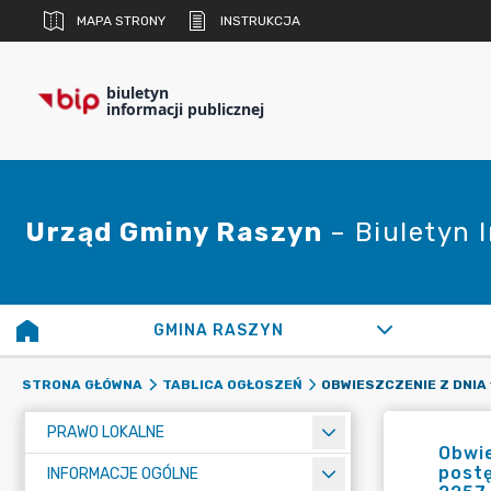
MAPA STRONY
INSTRUKCJA
biuletyn
informacji publicznej
Urząd Gminy Raszyn
– Biuletyn 
GMINA RASZYN
STRONA GŁÓWNA
TABLICA OGŁOSZEŃ
PRAWO LOKALNE
Obwie
postę
INFORMACJE OGÓLNE