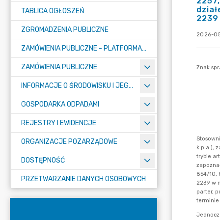
2257,
dział
TABLICA OGŁOSZEŃ
2239
ZGROMADZENIA PUBLICZNE
2026-05-
ZAMÓWIENIA PUBLICZNE - PLATFORMA ZAKUPOWA (OD 01.05.2025R.)
ZAMÓWIENIA PUBLICZNE
INFORMACJE O ŚRODOWISKU I JEGO OCHRONIE
GOSPODARKA ODPADAMI
REJESTRY I EWIDENCJE
ORGANIZACJE POZARZĄDOWE
DOSTĘPNOŚĆ
PRZETWARZANIE DANYCH OSOBOWYCH