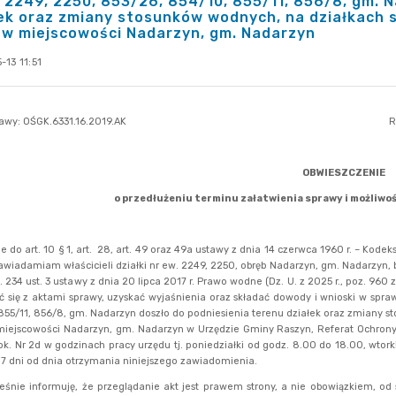
 2249, 2250, 853/26, 854/10, 855/11, 856/8, gm. 
ek oraz zmiany stosunków wodnych, na działkach są
 w miejscowości Nadarzyn, gm. Nadarzyn
13 11:51