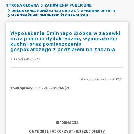
STRONA GŁÓWNA
ZAMÓWIENIA PUBLICZNE
OGŁOSZENIA PONIŻEJ 130 000 ZŁ
WYBRANE OFERTY
WYPOSAŻENIE GMINNEGO ŻŁOBKA W ZABAWKI ORAZ POMOCE DYDAKTYCZNE, WYPOSAŻENIE KUCHNI ORAZ POMIESZCZENIA GOSPODARCZEGO Z PODZIAŁEM NA ZADANIA
Wyposażenie Gminnego Żłobka w zabawki
oraz pomoce dydaktyczne, wyposażenie
kuchni oraz pomieszczenia
gospodarczego z podziałem na zadania
2023-09-05 15:16