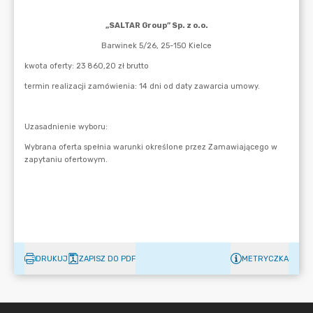
DRUKUJ
ZAPISZ DO PDF
METRYCZKA