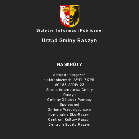
Biuletyn Informacji Publicznej
Urząd Gminy Raszyn
NA SKRÓTY
Adres do doręczeń
elektronicznych: AE:PL-71795-
60485-AFDIV-23
Strona internetowa Gminy
Raszyn
Gminny Ośrodek Pomocy
Społecznej
Gminne Przedsięborstwo
Komunalne Eko-Raszyn
Centrum Kultury Raszyn
Centrum Sportu Raszyn