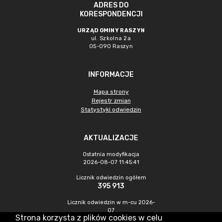
ADRES DO
KORESPONDENCJI
URZĄD GMINY RASZYN
ul. Szkolna 2a
05-090 Raszyn
INFORMACJE
Mapa strony
Rejestr zmian
Statystyki odwiedzin
AKTUALIZACJE
Ostatnia modyfikacja
2026-08-07 11:45:41
Licznik odwiedzin ogółem
395 913
Licznik odwiedzin w m-cu 2026-
07
Strona korzysta z plików cookies w celu
1 224