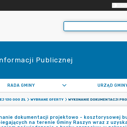
KON
Informacji Publicznej
RADA GMINY
URZĄD GMIN
EJ 130 000 ZŁ
WYBRANE OFERTY
anie dokumentacji projektowo - kosztorysowej bu
iegających na terenie Gminy Raszyn wraz z uzysk