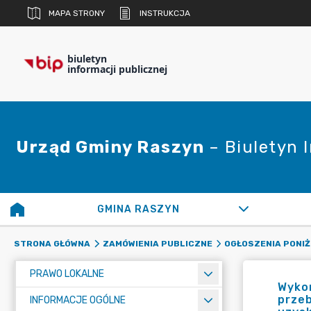
MAPA STRONY
INSTRUKCJA
biuletyn
informacji publicznej
Urząd Gminy Raszyn
– Biuletyn 
GMINA RASZYN
STRONA GŁÓWNA
ZAMÓWIENIA PUBLICZNE
OGŁOSZENIA PONIŻ
PRAWO LOKALNE
Wykon
przeb
INFORMACJE OGÓLNE