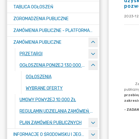
uzysk
pozwo
TABLICA OGŁOSZEŃ
2023-12
ZGROMADZENIA PUBLICZNE
ZAMÓWIENIA PUBLICZNE - PLATFORMA ZAKUPOWA (OD 01.05.2025R.)
ZAMÓWIENIA PUBLICZNE
PRZETARGI
OGŁOSZENIA PONIŻEJ 130 000 ZŁ
OGŁOSZENIA
WYBRANE OFERTY
UMOWY POWYŻEJ 10 000 ZŁ
REGULAMIN UDZIELANIA ZAMÓWIEŃ PUBLICZNYCH
PLAN ZAMÓWIEŃ PUBLICZNYCH
INFORMACJE O ŚRODOWISKU I JEGO OCHRONIE