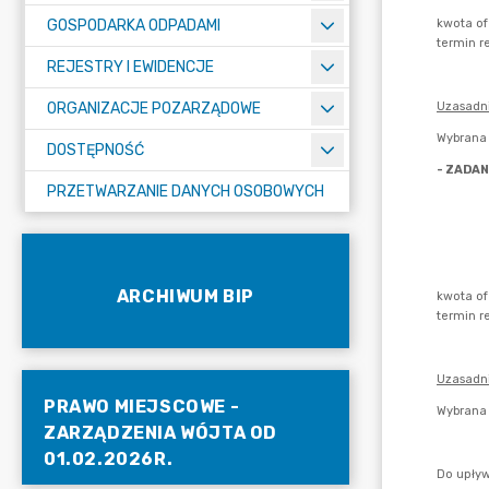
GOSPODARKA ODPADAMI
REJESTRY I EWIDENCJE
ORGANIZACJE POZARZĄDOWE
DOSTĘPNOŚĆ
PRZETWARZANIE DANYCH OSOBOWYCH
ARCHIWUM BIP
PRAWO MIEJSCOWE -
ZARZĄDZENIA WÓJTA OD
01.02.2026R.