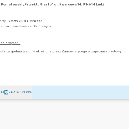
UJ
ZAPISZ DO PDF