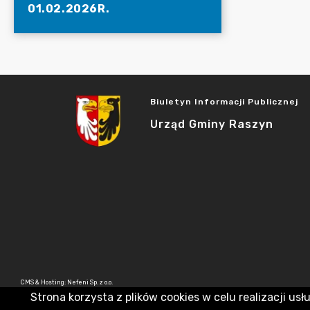
01.02.2026R.
Biuletyn Informacji Publicznej
Urząd Gminy Raszyn
CMS & Hosting: Nefeni Sp. z o.o.
Strona korzysta z plików cookies w celu realizacji usł