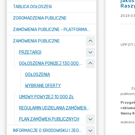
jakoś
Rasz
TABLICA OGŁOSZEŃ
2023-03
ZGROMADZENIA PUBLICZNE
ZAMÓWIENIA PUBLICZNE - PLATFORMA ZAKUPOWA (OD 01.05.2025R.)
ZAMÓWIENIA PUBLICZNE
PRZETARGI
OGŁOSZENIA PONIŻEJ 130 000 ZŁ
OGŁOSZENIA
WYBRANE OFERTY
UMOWY POWYŻEJ 10 000 ZŁ
REGULAMIN UDZIELANIA ZAMÓWIEŃ PUBLICZNYCH
PLAN ZAMÓWIEŃ PUBLICZNYCH
INFORMACJE O ŚRODOWISKU I JEGO OCHRONIE