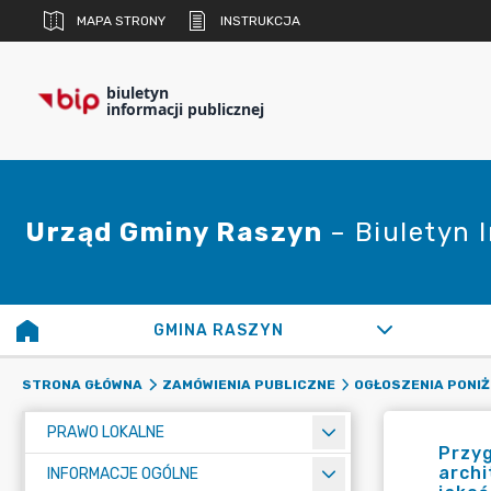
MAPA STRONY
INSTRUKCJA
biuletyn
informacji publicznej
Urząd Gminy Raszyn
– Biuletyn 
GMINA RASZYN
STRONA GŁÓWNA
ZAMÓWIENIA PUBLICZNE
OGŁOSZENIA PONIŻ
PRAWO LOKALNE
Przyg
archi
INFORMACJE OGÓLNE