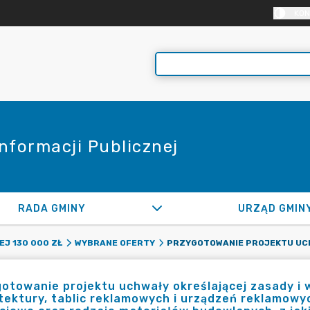
KON
Informacji Publicznej
RADA GMINY
URZĄD GMIN
EJ 130 000 ZŁ
WYBRANE OFERTY
otowanie projektu uchwały określającej zasady i
tektury, tablic reklamowych i urządzeń reklamowy