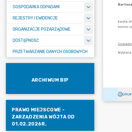
GOSPODARKA ODPADAMI
REJESTRY I EWIDENCJE
ORGANIZACJE POZARZĄDOWE
DOSTĘPNOŚĆ
PRZETWARZANIE DANYCH OSOBOWYCH
ARCHIWUM BIP
DRUK
PRAWO MIEJSCOWE -
ZARZĄDZENIA WÓJTA OD
01.02.2026R.