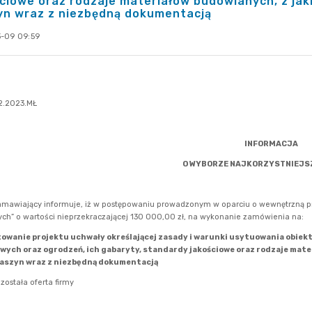
ciowe oraz rodzaje materiałów budowlanych, z ja
yn wraz z niezbędną dokumentacją
-09 09:59