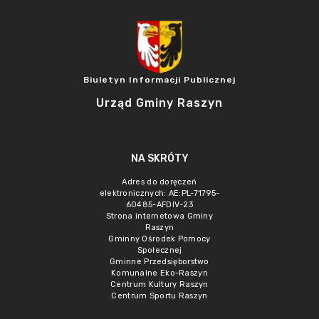
Biuletyn Informacji Publicznej
Urząd Gminy Raszyn
NA SKRÓTY
Adres do doręczeń
elektronicznych: AE:PL-71795-
60485-AFDIV-23
Strona internetowa Gminy
Raszyn
Gminny Ośrodek Pomocy
Społecznej
Gminne Przedsięborstwo
Komunalne Eko-Raszyn
Centrum Kultury Raszyn
Centrum Sportu Raszyn