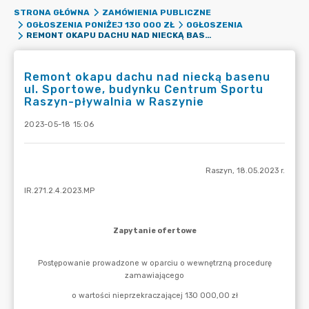
STRONA GŁÓWNA
ZAMÓWIENIA PUBLICZNE
OGŁOSZENIA PONIŻEJ 130 000 ZŁ
OGŁOSZENIA
REMONT OKAPU DACHU NAD NIECKĄ BASENU UL. SPORTOWE, BUDYNKU CENTRUM SPORTU RASZYN-PŁYWALNIA W RASZYNIE
Remont okapu dachu nad niecką basenu
ul. Sportowe, budynku Centrum Sportu
Raszyn-pływalnia w Raszynie
2023-05-18 15:06