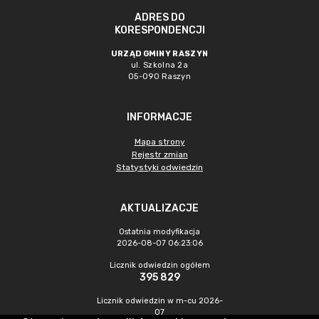
ADRES DO
KORESPONDENCJI
URZĄD GMINY RASZYN
ul. Szkolna 2a
05-090 Raszyn
INFORMACJE
Mapa strony
Rejestr zmian
Statystyki odwiedzin
AKTUALIZACJE
Ostatnia modyfikacja
2026-08-07 06:23:06
Licznik odwiedzin ogółem
395 829
Licznik odwiedzin w m-cu 2026-
07