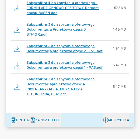
Załącznik nr 4 do zapytania ofertowego -
FORMULARZ CENOWO OFERTOWY Remont
57.5 KB
dachu BASEN.doc
Załącznik nr 3 do zapytania ofertowego
Dokumentacja Projektowa część 3
1.46 MB
STWIOR.pdf
Załącznik nr 3 do zapytania ofertowego
1.94 MB
Dokumentacja projektowa część 2 - PZT.pdf
Załącznik nr 3 do zapytania ofertowego
3.47 MB
Dokumentacja projektowa część 1 - PAB.pdf
Załącznik nr 3 do zapytania ofertowego
Dokumentacjaprojektowa część 4
5.47 MB
INWENTARYZACJA, EKSPERTYZA
TECHNICZNA, BIOZ.pdf
DRUKUJ
ZAPISZ DO PDF
METRYCZKA