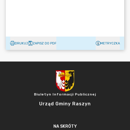
DRUKUJ
ZAPISZ DO PDF
METRYCZKA
Biuletyn Informacji Publicznej
Urząd Gminy Raszyn
NA SKRÓTY