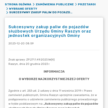
STRONA GŁÓWNA
ZAMÓWIENIA PUBLICZNE
PRZETARGI
WYBRANE OFERTY
SUKCESYWNY ZAKUP PALIW DO POJAZDÓW SŁUŻBOWYCH URZĘDU GMINY RASZYN ORAZ JEDNOSTEK ORGANIZACYJNYCH GMINY
Sukcesywny zakup paliw do pojazdów
służbowych Urzędu Gminy Raszyn oraz
jednostek organizacyjnych Gminy
2023-12-20 08:59