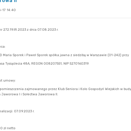
rowa II
-17 14:40