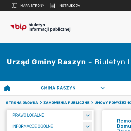
MAPA STRONY
INSTRUKCJA
biuletyn
informacji publicznej
Urząd Gminy Raszyn
– Biuletyn 
GMINA RASZYN
STRONA GŁÓWNA
ZAMÓWIENIA PUBLICZNE
UMOWY POWYŻEJ 10
PRAWO LOKALNE
Remon
Domu
INFORMACJE OGÓLNE