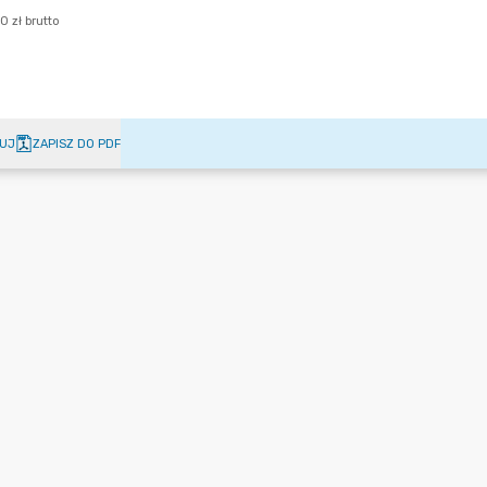
UJ
ZAPISZ DO PDF