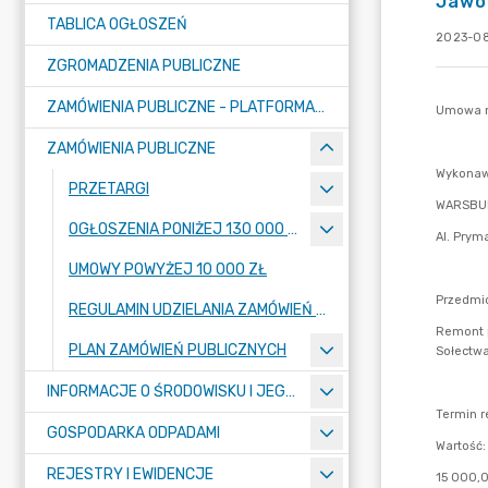
Jawo
TABLICA OGŁOSZEŃ
2023-08
ZGROMADZENIA PUBLICZNE
ZAMÓWIENIA PUBLICZNE - PLATFORMA ZAKUPOWA (OD 01.05.2025R.)
ZAMÓWIENIA PUBLICZNE
PRZETARGI
OGŁOSZENIA PONIŻEJ 130 000 ZŁ
UMOWY POWYŻEJ 10 000 ZŁ
REGULAMIN UDZIELANIA ZAMÓWIEŃ PUBLICZNYCH
PLAN ZAMÓWIEŃ PUBLICZNYCH
INFORMACJE O ŚRODOWISKU I JEGO OCHRONIE
GOSPODARKA ODPADAMI
REJESTRY I EWIDENCJE