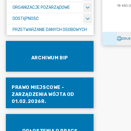
ORGANIZACJE POZARZĄDOWE
DOSTĘPNOŚĆ
PRZETWARZANIE DANYCH OSOBOWYCH
DRUK
ARCHIWUM BIP
PRAWO MIEJSCOWE -
ZARZĄDZENIA WÓJTA OD
01.02.2026R.
OGŁOSZENIA O PRACĘ