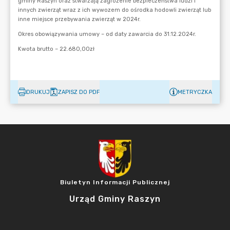
DRUKUJ
ZAPISZ DO PDF
METRYCZKA
Biuletyn Informacji Publicznej
Urząd Gminy Raszyn