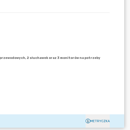
METRYCZKA