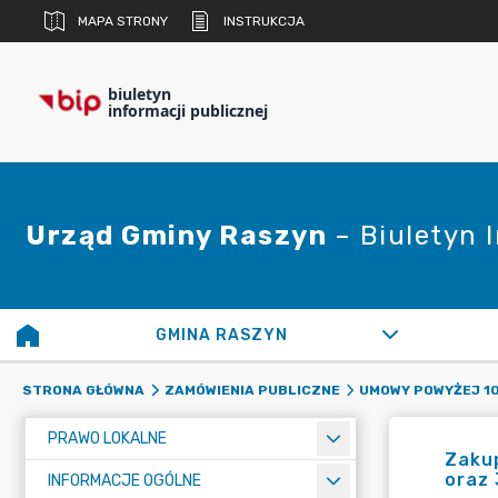
MAPA STRONY
INSTRUKCJA
biuletyn
informacji publicznej
Urząd Gminy Raszyn
– Biuletyn 
GMINA RASZYN
STRONA GŁÓWNA
ZAMÓWIENIA PUBLICZNE
UMOWY POWYŻEJ 10
PRAWO LOKALNE
Zaku
oraz
INFORMACJE OGÓLNE