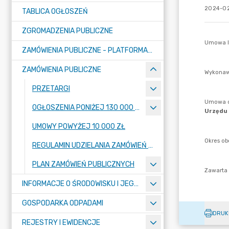
2024-02
TABLICA OGŁOSZEŃ
ZGROMADZENIA PUBLICZNE
ZAMÓWIENIA PUBLICZNE - PLATFORMA ZAKUPOWA (OD 01.05.2025R.)
ZAMÓWIENIA PUBLICZNE
PRZETARGI
OGŁOSZENIA PONIŻEJ 130 000 ZŁ
UMOWY POWYŻEJ 10 000 ZŁ
REGULAMIN UDZIELANIA ZAMÓWIEŃ PUBLICZNYCH
PLAN ZAMÓWIEŃ PUBLICZNYCH
INFORMACJE O ŚRODOWISKU I JEGO OCHRONIE
GOSPODARKA ODPADAMI
DRUK
REJESTRY I EWIDENCJE