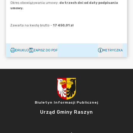
DRUKUJ
ZAPISZ DO PDF
METRYCZKA
Biuletyn Informacji Publicznej
Urząd Gminy Raszyn