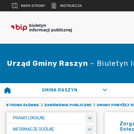
MAPA STRONY
INSTRUKCJA
biuletyn
informacji publicznej
Urząd Gminy Raszyn
– Biuletyn 
GMINA RASZYN
STRONA GŁÓWNA
ZAMÓWIENIA PUBLICZNE
UMOWY POWYŻEJ 10
PRAWO LOKALNE
Zorg
Sołe
INFORMACJE OGÓLNE