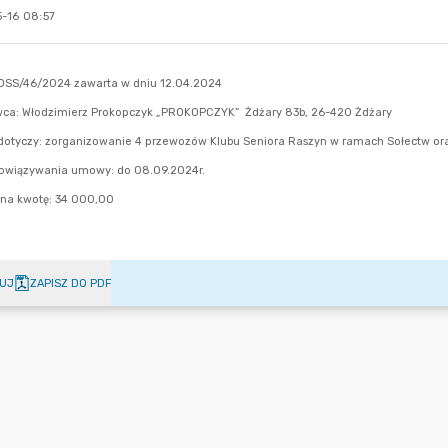
-16 08:57
UJ
ZAPISZ DO PDF