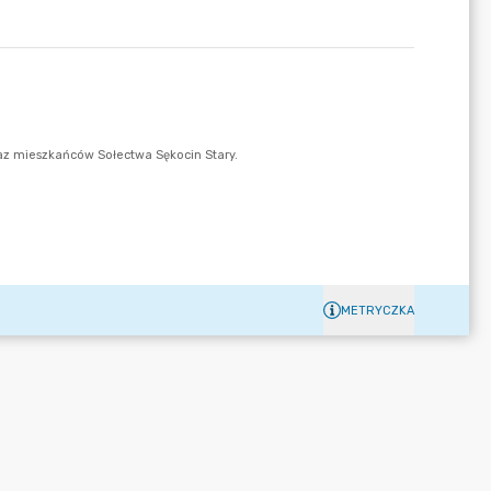
METRYCZKA