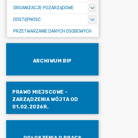
ORGANIZACJE POZARZĄDOWE
DOSTĘPNOŚĆ
PRZETWARZANIE DANYCH OSOBOWYCH
ARCHIWUM BIP
PRAWO MIEJSCOWE -
ZARZĄDZENIA WÓJTA OD
01.02.2026R.
OGŁOSZENIA O PRACĘ