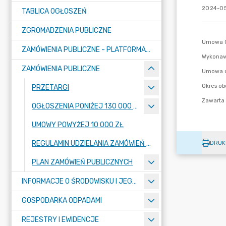
2024-05
TABLICA OGŁOSZEŃ
ZGROMADZENIA PUBLICZNE
ZAMÓWIENIA PUBLICZNE - PLATFORMA ZAKUPOWA (OD 01.05.2025R.)
ZAMÓWIENIA PUBLICZNE
PRZETARGI
OGŁOSZENIA PONIŻEJ 130 000 ZŁ
UMOWY POWYŻEJ 10 000 ZŁ
REGULAMIN UDZIELANIA ZAMÓWIEŃ PUBLICZNYCH
DRUK
PLAN ZAMÓWIEŃ PUBLICZNYCH
INFORMACJE O ŚRODOWISKU I JEGO OCHRONIE
GOSPODARKA ODPADAMI
REJESTRY I EWIDENCJE