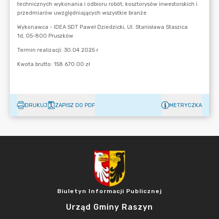
DRUKUJ
ZAPISZ DO PDF
METRYCZKA
Biuletyn Informacji Publicznej
Urząd Gminy Raszyn