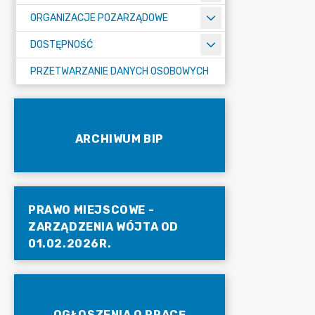
ORGANIZACJE POZARZĄDOWE
DOSTĘPNOŚĆ
PRZETWARZANIE DANYCH OSOBOWYCH
ARCHIWUM BIP
PRAWO MIEJSCOWE -
ZARZĄDZENIA WÓJTA OD
01.02.2026R.
OGŁOSZENIA O PRACĘ