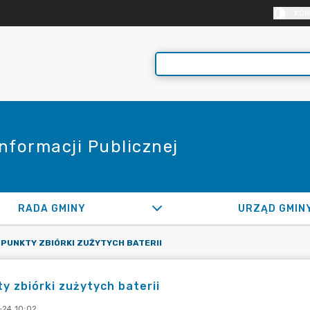
KON
Informacji Publicznej
RADA GMINY
URZĄD GMIN
PUNKTY ZBIÓRKI ZUŻYTYCH BATERII
y zbiórki zużytych baterii
-24 10:02