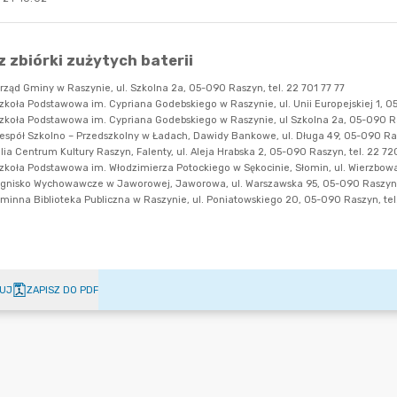
UJ
ZAPISZ DO PDF