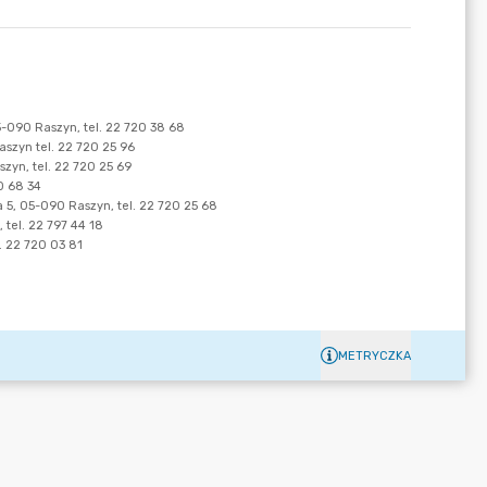
METRYCZKA