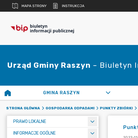
MAPA STRONY
INSTRUKCJA
biuletyn
informacji publicznej
Urząd Gminy Raszyn
– Biuletyn 
GMINA RASZYN
STRONA GŁÓWNA
GOSPODARKA ODPADAMI
PUNKTY ZBIÓRKI
PRAWO LOKALNE
Punkt
INFORMACJE OGÓLNE
2022-11