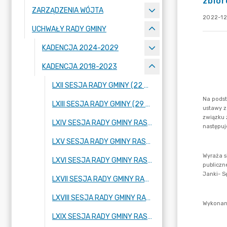
zbio
ZARZĄDZENIA WÓJTA
2022-12
UCHWAŁY RADY GMINY
KADENCJA 2024-2029
KADENCJA 2018-2023
LXII SESJA RADY GMINY (22 WRZEŚNIA 2022 ROKU)
LXIII SESJA RADY GMINY (29 WRZEŚNIA 2022 ROKU)
LXIV SESJA RADY GMINY RASZYN (20 PAŹDZIERNIKA 2022 ROKU)
LXV SESJA RADY GMINY RASZYN (17 LISTOPADA 2022 ROKU)
LXVI SESJA RADY GMINY RASZYN (29 LISTOPADA 2022 ROKU)
LXVII SESJA RADY GMINY RASZYN (08 GRUDNIA 2022 ROKU)
LXVIII SESJA RADY GMINY RASZYN (21 GRUDNIA 2022 ROKU)
LXIX SESJA RADY GMINY RASZYN (29 GRUDNIA 2022 ROKU)