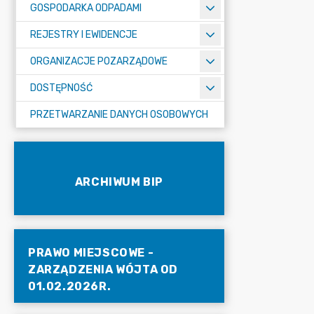
GOSPODARKA ODPADAMI
REJESTRY I EWIDENCJE
ORGANIZACJE POZARZĄDOWE
DOSTĘPNOŚĆ
PRZETWARZANIE DANYCH OSOBOWYCH
ARCHIWUM BIP
PRAWO MIEJSCOWE -
ZARZĄDZENIA WÓJTA OD
01.02.2026R.