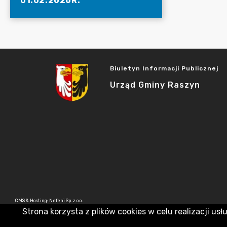
01.02.2026R.
Biuletyn Informacji Publicznej
Urząd Gminy Raszyn
CMS & Hosting: Nefeni Sp. z o.o.
Strona korzysta z plików cookies w celu realizacji usł