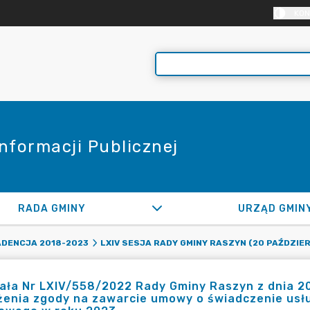
KON
Informacji Publicznej
RADA GMINY
URZĄD GMIN
ADENCJA 2018-2023
LXIV SESJA RADY GMINY RASZYN (20 PAŹDZIE
ła Nr LXIV/558/2022 Rady Gminy Raszyn z dnia 20
enia zgody na zawarcie umowy o świadczenie usłu