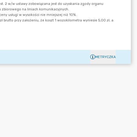
METRYCZKA