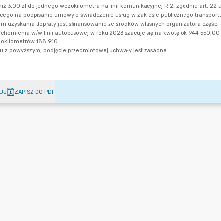
UJ
ZAPISZ DO PDF