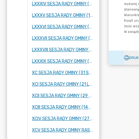
LXXXIV SESJA RADY GMINY (25 PAŹDZIERNIKA 2023 R.)
LXXXV SESJA RADY GMINY (16 LISTOPADA 2023 R.)
LXXXVI SESJA RADY GMINY (28 LISTOPADA 2023 R.)
LXXXVII SESJA RADY GMINY (14 GRUDNIA 2023 R.)
LXXXVIII SESJA RADY GMINY (21 GRUDNIA 2023 R.)
DRUK
LXXXIX SESJA RADY GMINY (12 STYCZNIA 2024 R.)
XC SESJA RADY GMINY (31 STYCZNIA 2024 R.)
XCI SESJA RADY GMINY (21 LUTEGO 2024 R.)
XCII SESJA RADY GMINY (29 LUTEGO 2024 R.)
XCIII SESJA RADY GMINY (14 MARCA 2024 ROKU)
XCIV SESJA RADY GMINY (27 MARCA 2024 ROKU)
XCV SESJA RADY GMINY RASZYN (4 KWIETNIA 2024 ROKU)