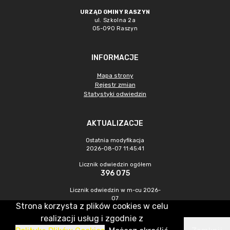
URZĄD GMINY RASZYN
ul. Szkolna 2a
05-090 Raszyn
INFORMACJE
Mapa strony
Rejestr zmian
Statystyki odwiedzin
AKTUALIZACJE
Ostatnia modyfikacja
2026-08-07 11:45:41
Licznik odwiedzin ogółem
396 075
Licznik odwiedzin w m-cu 2026-
07
Strona korzysta z plików cookies w celu
1 386
realizacji usług i zgodnie z