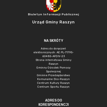
Biuletyn Informacji Publicznej
Urząd Gminy Raszyn
NA SKRÓTY
Adres do doręczeń
elektronicznych: AE:PL-71795-
60485-AFDIV-23
Strona internetowa Gminy
Raszyn
Gminny Ośrodek Pomocy
Społecznej
Gminne Przedsięborstwo
Komunalne Eko-Raszyn
Centrum Kultury Raszyn
Centrum Sportu Raszyn
ADRES DO
KORESPONDENCJI