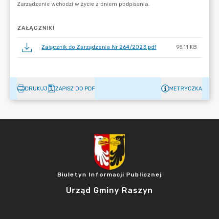
ZAŁĄCZNIKI
Załącznik do Zarządzenia Nr 264/2023.pdf
95.11 KB
DRUKUJ
ZAPISZ DO PDF
METRYCZKA
Biuletyn Informacji Publicznej
Urząd Gminy Raszyn