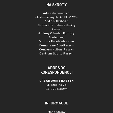
NA SKRÓTY
Adres do doręczeń
elektronicznych: AE:PL-71795-
60485-AFDIV-23
Strona internetowa Gminy
Raszyn
Gminny Ośrodek Pomocy
Społecznej
Gminne Przedsięborstwo
Komunalne Eko-Raszyn
Centrum Kultury Raszyn
Centrum Sportu Raszyn
ADRES DO
KORESPONDENCJI
URZĄD GMINY RASZYN
ul. Szkolna 2a
05-090 Raszyn
INFORMACJE
Mapa strony