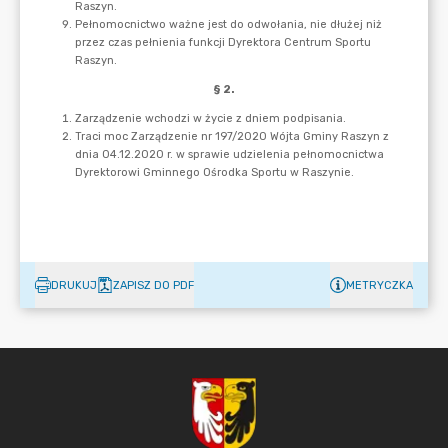
DRUKUJ
ZAPISZ DO PDF
METRYCZKA