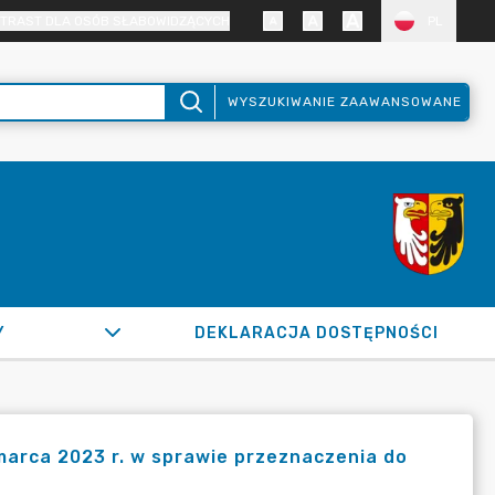
TRAST DLA OSÓB SŁABOWIDZĄCYCH
PL
WYSZUKIWANIE ZAAWANSOWANE
Y
DEKLARACJA DOSTĘPNOŚCI
marca 2023 r. w sprawie przeznaczenia do