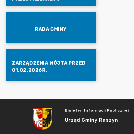
RADA GMINY
ZARZĄDZENIA WÓJTA PRZED
01.02.2026R.
Biuletyn Informacji Publicznej
Urząd Gminy Raszyn