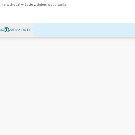
UJ
ZAPISZ DO PDF