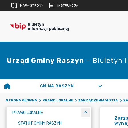
MAPA STRONY
INSTRUKCJA
biuletyn
informacji publicznej
Urząd Gminy Raszyn
– Biuletyn 
GMINA RASZYN
STRONA GŁÓWNA
PRAWO LOKALNE
ZARZĄDZENIA WÓJTA
ZA
PRAWO LOKALNE
Zarzą
wynaj
STATUT GMINY RASZYN