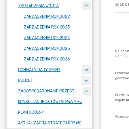
2023-03-
ZARZĄDZENIA WÓJTA
ZARZĄDZENIA ROK 2022
ZARZĄDZENIA ROK 2023
ZARZĄDZENIA ROK 2024
ZARZĄDZENIA ROK 2025
ZARZĄDZENIA ROK 2026
UCHWAŁY RADY GMINY
BUDŻET
ZAGOSPODAROWANIE PRZESTRZENNE
KONSULTACJE AKTÓW PRAWA MIEJSCOWEGO I INNYCH AKTÓW PRAWNYCH
PLAN OGÓLNY
AKTUALIZACJA STRATEGII ROZWOJU GMINY RASZYN