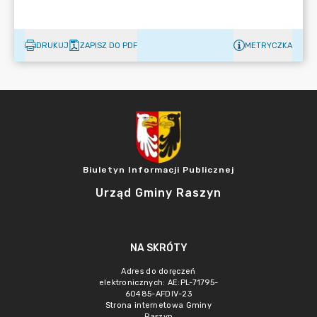
DRUKUJ
ZAPISZ DO PDF
METRYCZKA
Biuletyn Informacji Publicznej
Urząd Gminy Raszyn
NA SKRÓTY
Adres do doręczeń
elektronicznych: AE:PL-71795-
60485-AFDIV-23
Strona internetowa Gminy
Raszyn