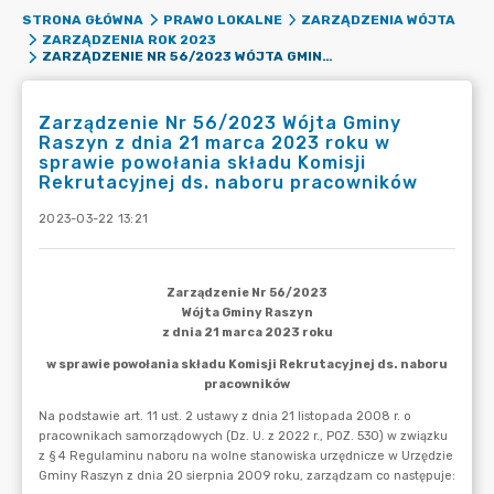
STRONA GŁÓWNA
PRAWO LOKALNE
ZARZĄDZENIA WÓJTA
ZARZĄDZENIA ROK 2023
ZARZĄDZENIE NR 56/2023 WÓJTA GMINY RASZYN Z DNIA 21 MARCA 2023 ROKU W SPRAWIE POWOŁANIA SKŁADU KOMISJI REKRUTACYJNEJ DS. NABORU PRACOWNIKÓW
Zarządzenie Nr 56/2023 Wójta Gminy
Raszyn z dnia 21 marca 2023 roku w
sprawie powołania składu Komisji
Rekrutacyjnej ds. naboru pracowników
2023-03-22 13:21