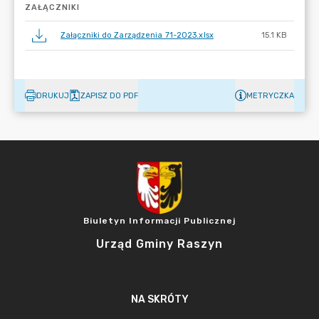
ZAŁĄCZNIKI
Załączniki do Zarządzenia 71-2023.xlsx
15.1 KB
DRUKUJ
ZAPISZ DO PDF
METRYCZKA
Biuletyn Informacji Publicznej
Urząd Gminy Raszyn
NA SKRÓTY