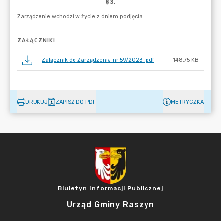
ZAŁĄCZNIKI
Załącznik do Zarządzenia nr 59/2023 .pdf
148.75 KB
DRUKUJ
ZAPISZ DO PDF
METRYCZKA
Biuletyn Informacji Publicznej
Urząd Gminy Raszyn