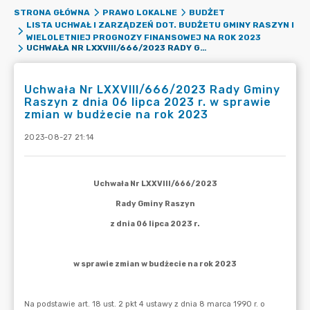
STRONA GŁÓWNA
PRAWO LOKALNE
BUDŻET
LISTA UCHWAŁ I ZARZĄDZEŃ DOT. BUDŻETU GMINY RASZYN I
WIELOLETNIEJ PROGNOZY FINANSOWEJ NA ROK 2023
UCHWAŁA NR LXXVIII/666/2023 RADY GMINY RASZYN Z DNIA 06 LIPCA 2023 R. W SPRAWIE ZMIAN W BUDŻECIE NA ROK 2023
Uchwała Nr LXXVIII/666/2023 Rady Gminy
Raszyn z dnia 06 lipca 2023 r. w sprawie
zmian w budżecie na rok 2023
2023-08-27 21:14