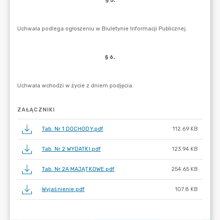
ZAŁĄCZNIKI
Tab. Nr 1 DOCHODY.pdf
112.69 KB
Tab. Nr 2 WYDATKI.pdf
123.94 KB
Tab. Nr 2A MAJĄTKOWE.pdf
254.65 KB
Wyjaśnienie.pdf
107.8 KB