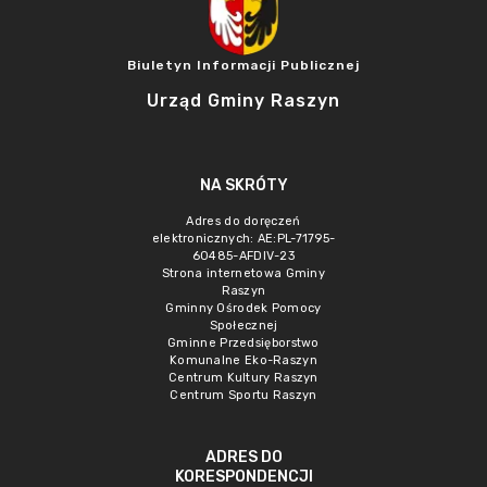
Biuletyn Informacji Publicznej
Urząd Gminy Raszyn
NA SKRÓTY
Adres do doręczeń
elektronicznych: AE:PL-71795-
60485-AFDIV-23
Strona internetowa Gminy
Raszyn
Gminny Ośrodek Pomocy
Społecznej
Gminne Przedsięborstwo
Komunalne Eko-Raszyn
Centrum Kultury Raszyn
Centrum Sportu Raszyn
ADRES DO
KORESPONDENCJI