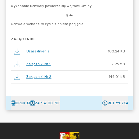
ZAŁĄCZNIKI
Uzasadnienie
100.24 KB
Załączniki Nr 1
2.96 MB
Załączniki Nr 2
144.01 KB
DRUKUJ
ZAPISZ DO PDF
METRYCZKA