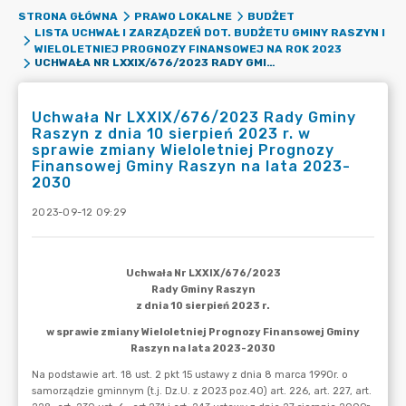
STRONA GŁÓWNA
PRAWO LOKALNE
BUDŻET
LISTA UCHWAŁ I ZARZĄDZEŃ DOT. BUDŻETU GMINY RASZYN I
WIELOLETNIEJ PROGNOZY FINANSOWEJ NA ROK 2023
UCHWAŁA NR LXXIX/676/2023 RADY GMINY RASZYN Z DNIA 10 SIERPIEŃ 2023 R. W SPRAWIE ZMIANY WIELOLETNIEJ PROGNOZY FINANSOWEJ GMINY RASZYN NA LATA 2023-2030
Uchwała Nr LXXIX/676/2023 Rady Gminy
Raszyn z dnia 10 sierpień 2023 r. w
sprawie zmiany Wieloletniej Prognozy
Finansowej Gminy Raszyn na lata 2023-
2030
2023-09-12 09:29