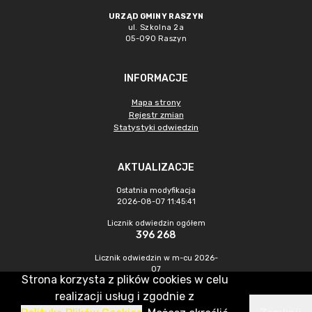
URZĄD GMINY RASZYN
ul. Szkolna 2a
05-090 Raszyn
INFORMACJE
Mapa strony
Rejestr zmian
Statystyki odwiedzin
AKTUALIZACJE
Ostatnia modyfikacja
2026-08-07 11:45:41
Licznik odwiedzin ogółem
396 268
Licznik odwiedzin w m-cu 2026-
07
Strona korzysta z plików cookies w celu
1 579
realizacji usług i zgodnie z